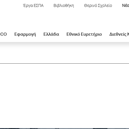
Έργα ΕΣΠΑ
Βιβλιοθήκη
Θερινό Σχολείο
Νέα
SCO
Εφαρμογή
Ελλάδα
Εθνικό Ευρετήριο
Διεθνείς