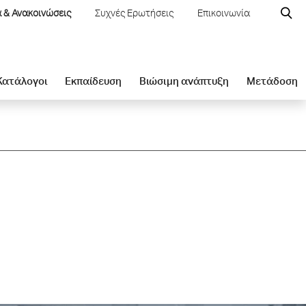
 & Ανακοινώσεις
Συχνές Ερωτήσεις
Επικοινωνία
 Κατάλογοι
Εκπαίδευση
Βιώσιμη ανάπτυξη
Μετάδοση