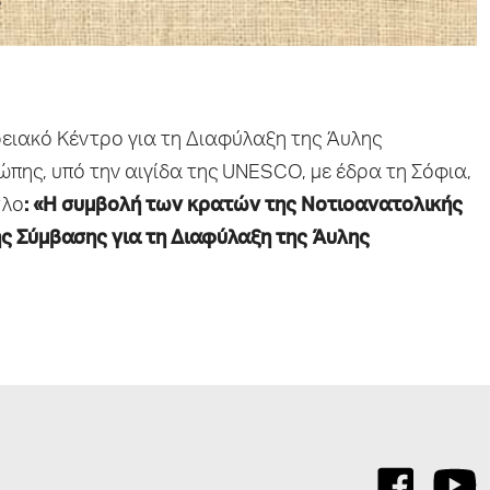
ειακό Κέντρο για τη Διαφύλαξη της Άυλης
πης, υπό την αιγίδα της UNESCO, με έδρα τη Σόφια,
τλο
: «Η συμβολή
των
κρατών της Nοτιοανατολικής
ς Σύμβασης για τη Διαφύλαξη της Άυλης