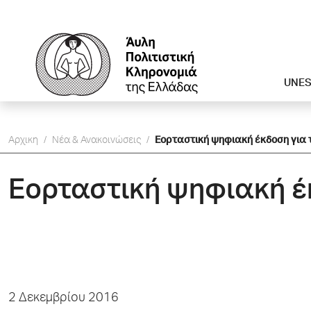
UNE
Αρχικη
/
Νέα & Ανακοινώσεις
/
Εορταστική ψηφιακή έκδοση για 
Εορταστική ψηφιακή έ
2 Δεκεμβρίου 2016