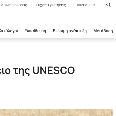
 & Ανακοινώσεις
Συχνές Ερωτήσεις
Επικοινωνία
 Κατάλογοι
Εκπαίδευση
Βιώσιμη ανάπτυξη
Μετάδοση
ειο της UNESCO