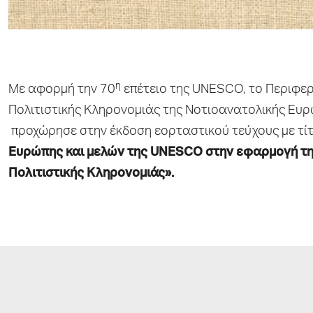
η
Με αφορμή την 70
επέτειο της UNESCO, το Περιφερ
Πολιτιστικής Κληρονομιάς της Νοτιοανατολικής Ευρώ
προχώρησε στην έκδοση εορταστικού τεύχους με τί
Eυρώπης και μελών της UNESCO
στην εφαρμογή τη
Πολιτιστικής Κληρονομιάς».