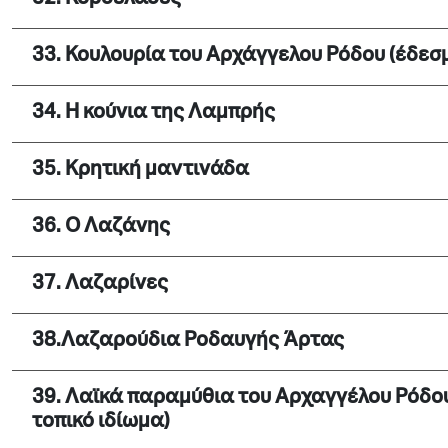
33. Κουλουρία του Αρχάγγελου Ρόδου (έδεσμ
34. Η κούνια της Λαμπρής
35. Κρητική μαντινάδα
36. Ο Λαζάνης
37. Λαζαρίνες
38.
Λαζαρούδια Ροδαυγής Άρτας
39. Λαϊκά παραμύθια του Αρχαγγέλου Ρόδο
τοπικό ιδίωμα)