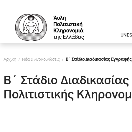
UNE
Αρχικη
/
Νέα & Ανακοινώσεις
/
Β΄ Στάδιο Διαδικασίας Εγγραφής 
Β΄ Στάδιο Διαδικασίας
Πολιτιστικής Κληρονομ