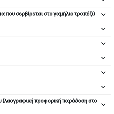
α που σερβίρεται στο γαμήλιο τραπέζι)
υ (λαογραφική προφορική παράδοση στο