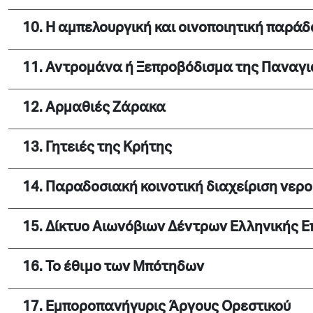
10. Η αμπελουργική και οινοποιητική παρά
11. Αντρομάνα ή Ξεπροβόδισμα της Παναγι
12. Αρμαθιές Ζάρακα
13. Γητειές της Κρήτης
14. Παραδοσιακή κοινοτική διαχείριση νερ
15. Δίκτυο Αιωνόβιων Δέντρων Ελληνικής 
16. Το έθιμο των Μπότηδων
17. Εμποροπανήγυρις Άργους Ορεστικού