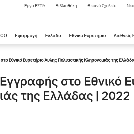
Έργα ΕΣΠΑ
Βιβλιοθήκη
Θερινό Σχολείο
Νέα
SCO
Εφαρμογή
Ελλάδα
Εθνικό Ευρετήριο
Διεθνείς
στο Εθνικό Ευρετήριο Άυλης Πολιτιστικής Κληρονομιάς της Ελλάδα
 Εγγραφής στο Εθνικό 
ιάς της Ελλάδας | 2022