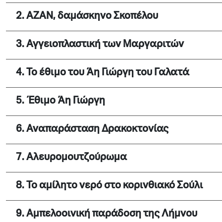
2. ΑΖΑΝ, δαμάσκηνο Σκοπέλου
3. Αγγειοπλαστική των Μαργαριτών
4. Το έθιμο του Άη Γιώργη του Γαλατά
5. Έθιμο Άη Γιώργη
6. Αναπαράσταση Δρακοκτονίας
7. Αλευρομουτζούρωμα
8. Το αμίλητο νερό στο κορινθιακό Σούλι
9. Αμπελοοινική παράδοση της Λήμνου