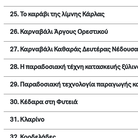
25. Το καράβι της λίμνης Κάρλας
26. Καρναβάλι Άργους Ορεστικού
27. Καρναβάλι Καθαράς Δευτέρας Νέδουσα
28. Η παραδοσιακή τέχνη κατασκευής ξύλι
29. Παραδοσιακή τεχνολογία παραγωγής κ
30. Κέδαρα στη Φυτειά
31. Κλαρίνο
32. Κορδελάδες