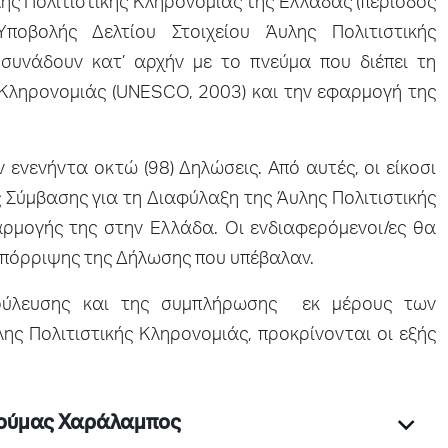
ης Πολιτιστικής Κληρονομιάς της Ελλάδας (περίοδος
ποβολής Δελτίου Στοιχείου Άυλης Πολιτιστικής
υνάδουν κατ’ αρχήν με το πνεύμα που διέπει τη
 Κληρονομιάς (UNESCO, 2003) και την εφαρμογή της
ενενήντα οκτώ (98) Δηλώσεις. Από αυτές, οι είκοσι
ς Σύμβασης για τη Διαφύλαξη της Άυλης Πολιτιστικής
αρμογής της στην Ελλάδα. Οι ενδιαφερόμενοι/ες θα
απόρριψης της Δήλωσης που υπέβαλαν.
βούλευσης και της συμπλήρωσης εκ μέρους των
ς Πολιτιστικής Κληρονομιάς, προκρίνονται οι εξής
Γκούμας Χαράλαμπος