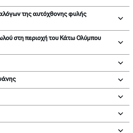
ή αλόγων της αυτόχθονης φυλής
τωλού στη περιοχή του Κάτω Ολύμπου
ψάνης