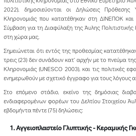
πολιτιστικής κληρονομιάς στο Εθνικό Ευρετήριο Άυλ
2022), δημοσιεύονται οι Δηλώσεις Πρόθεσης Υ
Κληρονομιάς που κατατέθηκαν στη ΔΙΝΕΠΟΚ και σ
Σύμβαση για τη Διαφύλαξη της Άυλης Πολιτιστικής
στη χώρα μας.
Σημειώνεται ότι εντός της προθεσμίας κατατέθηκαν 
τρεις (23) δεν συνάδουν κατ’ αρχήν με το πνεύμα τη
Κληρονομιάς (UNESCO 2003), και τις πολιτικές εφ
ενημερωθούν με σχετικό έγγραφο για τους λόγους 
Στο επόμενο στάδιο, εκείνο της δημόσιας δια
ενδιαφερομένων φορέων του Δελτίου Στοιχείου Άυλη
εβδομήντα πέντε (75) δηλώσεις:
1. Αγγειοπλαστείο Γλυπτικής - Κεραμικής 