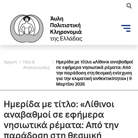
Αρχικη
/
Νέα &
/
Hμερίδα με τίτλο: «Λίθινοι αναβαθµοί
Ανακοινώσεις
σε εφήµερα νησιωτικά ρέµατα: Από
την παράδοση στη θεσμική ενίσχυση
για την κλιματική ανθεκτικότητα» | 9
Mαρτίου 2026
Hμερίδα με τίτλο: «Λίθινοι
αναβαθµοί σε εφήµερα
νησιωτικά ρέµατα: Από την
παράδοση στη θεσμική