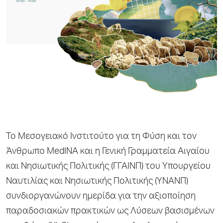
Το Μεσογειακό Ινστιτούτο για τη Φύση και τον
Άνθρωπο ΜedINA και η Γενική Γραμματεία Αιγαίου
και Νησιωτικής Πολιτικής (ΓΓΑΙΝΠ) του Υπουργείου
Ναυτιλίας και Νησιωτικής Πολιτικής (ΥΝΑΝΠ)
συνδιοργανώνουν ημερίδα για την αξιοποίηση
παραδοσιακών πρακτικών ως Λύσεων βασισμένων