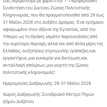
Σας περιμένουμε με χαρά στην 1
Περιφερειακή
Συνάντηση του Δικτύου Ζώσας Πολιτιστικής
Κληρονομιάς, που θα πραγματοποιηθεί από 29 έως
31 Μαΐου 2026 στο Δοξάτο Δράμας. Ένα τριήμερο
αφιερωμένο στον άξονα της Εγνατίας, από την
Ήπειρο ως τη Θράκη, γεμάτο παρουσιάσεις από
την ευρύτερη περιοχή, αλλά και από άλλα μέρη της
Ελλάδας, συζητήσεις στρογγυλής τράπεζας και
εργαστήρια, μια ευκαιρία για δικτύωση και
ανταλλαγή απόψεων, μια γιορτή της ζώσας
πολιτιστικής κληρονομιάς!
Ημερομηνίες Διεξαγωγής: 29-31 Μαΐου 2026
Χώρος Διεξαγωγής: Συνεδριακό Κέντρο Πηγών
Δήμου Δοξάτου