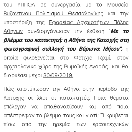
του ΥΠΠΟΑ σε συνεργασία με το
Μουσείο
Βυζαντινού Πολιτισμού Θεσσαλονίκης
και την
υποστήριξη της
Εφορείας Αρχαιοτήτων Πόλης
Αθηνών
συνδιοργάνωσαν την έκθεση “
Με το
βλέμμα του κατακτητή: η Αθήνα της Κατοχής στη
φωτογραφική συλλογή του Βύρωνα Μήτου”,
η
οποία φιλοξενείται στο Φετιχιέ Τζαμί, στον
αρχαιολογικό χώρο της Ρωμαϊκής Αγοράς και θα
διαρκέσει μέχρι
30/09/2019.
Πώς αποτύπωσαν την Αθήνα στην περίοδο της
Κατοχής οι ίδιοι οι κατακτητές; Ποια θέματα
επέλεγαν να απαθανατίσουν και από ποια
απέστρεφαν το βλέμμα τους και γιατί; Τι κρύβεται
πίσω από την ηρεμία των ερασιτεχνικών