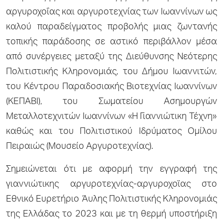
αργυροχοΐας και αργυροτεχνίας των Ιωαννίνων ως
καλού παραδείγματος προβολής μιας ζωντανής
τοπικής παράδοσης σε αστικό περιβάλλον μέσα
από συνέργειες μεταξύ της Διεύθυνσης Νεότερης
Πολιτιστικής Κληρονομιάς, του Δήμου Ιωαννιτών,
του Κέντρου Παραδοσιακής Βιοτεχνίας Ιωαννίνων
(ΚΕΠΑΒΙ), του Σωματείου Ασημουργών
Μεταλλοτεχνιτών Ιωαννίνων «Η Γιαννιώτικη Τέχνη»
καθώς και του Πολιτιστικού Ιδρύματος Ομίλου
Πειραιώς (Μουσείο Αργυροτεχνίας).
Σημειώνεται ότι με αφορμή την εγγραφή της
γιαννιώτικης αργυροτεχνίας-αργυροχοϊας στο
Εθνικό Ευρετήριο Άυλης Πολιτιστικής Κληρονομιάς
της Ελλάδας το 2023 και με τη θερμή υποστήριξη