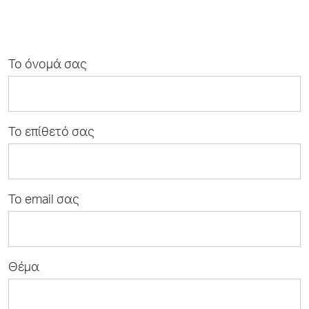
Το όνομά σας
Το επίθετό σας
Το email σας
Θέμα