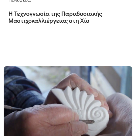
Πολυμέσα
Η Τεχνογνωσία της Παραδοσιακής
Μαστιχοκαλλιέργειας στη Χίο