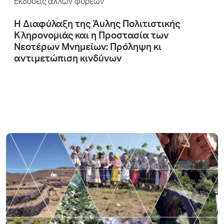
Εκδόσεις άλλων φορέων
H Διαφύλαξη της Άυλης Πολιτιστικής
Κληρονομιάς και η Προστασία των
Νεοτέρων Μνημείων: Πρόληψη κι
αντιμετώπιση κινδύνων