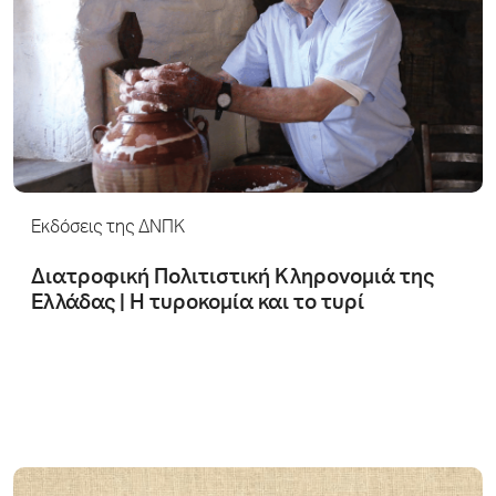
Εκδόσεις της ΔΝΠΚ
Διατροφική Πολιτιστική Κληρονομιά της
Ελλάδας | Η τυροκομία και το τυρί