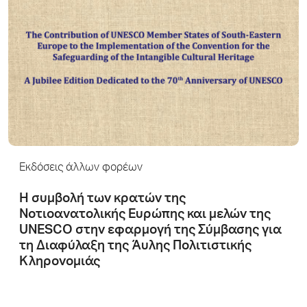
Εκδόσεις άλλων φορέων
H συμβολή των κρατών της
Νοτιοανατολικής Ευρώπης και μελών της
UNESCO στην εφαρμογή της Σύμβασης για
τη Διαφύλαξη της Άυλης Πολιτιστικής
Κληρονομιάς