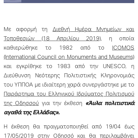
Με αφορμή τη
Διεθνή Ημέρα Μνημείων και
Τοποθεσιών (18 Απριλίου 2019)
, η οποία
καθιερώθηκε το 1982 από το
ICOMOS
(International Council on Monuments and Museums)
και εγκρίθηκε το 1983 από την UNESCO, η
Διεύθυνση Νεότερης Πολιτιστικής Κληρονομιάς
του ΥΠΠΟΑ με ιδιαίτερη χαρά συνεργάστηκε με το
Παράρτημα του Ελληνικού Ιδρύματος Πολιτισμού
της Οδησσού
για την έκθεση
«Άυλα πολιτιστικά
αγαθά της Ελλάδας».
Η έκθεση θα πραγματοποιηθεί από 19/04 έως
17/05/2019 στην Οδησσό και θα περιλαμβάνει