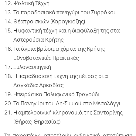
Ψαλτική Τέχνη
Το παραδοσιακό πανηγύρι του Συρράκου
Θέατρο σκιών (Καραγκιόζης)
Η υφαντική τέχνη και η διαφύλαξή της στα
Αστερούσια Κρήτης
Τα άγρια βρώσιμα χόρτα της Κρήτης-
Εθνοβοτανικές Πρακτικές
Ξυλοναυπηγική
Η παραδοσιακή τέχνη της πέτρας στα
Λαγκάδια Αρκαδίας
Ηπειρώτικο Πολυφωνικό Τραγούδι
Το Πανηγύρι του Αη-Συμιού στο Μεσολόγγι
Η αμπελοοινική κληρονομιά της Σαντορίνης
(Θήρας-Θηρασίας)