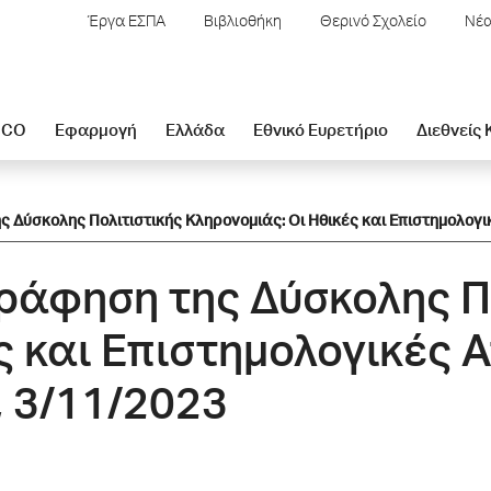
Έργα ΕΣΠΑ
Βιβλιοθήκη
Θερινό Σχολείο
Νέα
SCO
Εφαρμογή
Ελλάδα
Εθνικό Ευρετήριο
Διεθνείς
 Δύσκολης Πολιτιστικής Κληρονομιάς: Oι Ηθικές και Επιστημολογ
ράφηση της Δύσκολης Π
ς και Επιστημολογικές 
, 3/11/2023