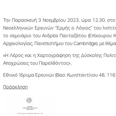
Την Παρασκευή 3 Νοεμβρίου 2023, ώρα 12.30, στο 
Νεοελληνικών Ερευνών “Ερμής ο Λόγιος” του Ινστιτ
το σεμινάριο του Ανδρέα Πανταζάτου (Επίκουρου Κ
Αρχαιολογίας, Πανεπιστήμιο του Cambridge), με θέμα
«Η Λέρος και η Xαρτογράφηση της Δύσκολης Πολιτισ
Αποχρώσεις του Παρελθόντος».
Εθνικό Ίδρυμα Ερευνών (Βασ. Κωνσταντίνου 48, 1163
Πρόσκληση