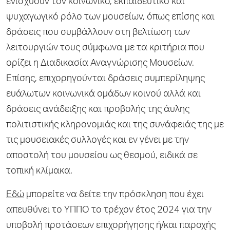
ενισχύουν τον κοινωνικό, εκπαιδευτικό και
ψυχαγωγικό ρόλο των μουσείων, όπως επίσης και
δράσεις που συμβάλλουν στη βελτίωση των
λειτουργιών τους σύμφωνα με τα κριτήρια που
ορίζει η Διαδικασία Αναγνώρισης Μουσείων.
Επίσης, επιχορηγούνται δράσεις συμπερίληψης
ευάλωτων κοινωνικά ομάδων κοινού αλλά και
δράσεις ανάδειξης και προβολής της άυλης
πολιτιστικής κληρονομιάς και της συνάφειάς της με
τις μουσειακές συλλογές και εν γένει με την
αποστολή του μουσείου ως θεσμού, ειδικά σε
τοπική κλίμακα.
Εδώ
μπορείτε να δείτε την πρόσκληση που έχει
απευθύνει το ΥΠΠΟ το τρέχον έτος 2024 για την
υποβολή προτάσεων επιχορήγησης ή/και παροχής