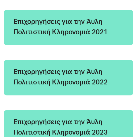
Επιχορηγήσεις για την Άυλη
Πολιτιστική Κληρονομιά 2021
Επιχορηγήσεις για την Άυλη
Πολιτιστική Κληρονομιά 2022
Επιχορηγήσεις για την Άυλη
Πολιτιστική Κληρονομιά 2023