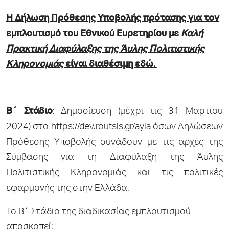
Η Δήλωση Πρόθεσης Υποβολής πρότασης για τον
εμπλουτισμό του Εθνικού Ευρετηρίου με
Καλή
Πρακτική Διαφύλαξης της Άυλης Πολιτιστικής
Κληρονομιάς
είναι διαθέσιμη
εδώ
.
Β΄ Στάδιο
: Δημοσίευση (μέχρι τις 31 Μαρτίου
2024) στο
https://dev.routsis.gr/ayla
όσων Δηλώσεων
Πρόθεσης Υποβολής συνάδουν με τις αρχές της
Σύμβασης για τη Διαφύλαξη της Άυλης
Πολιτιστικής Κληρονομιάς και τις πολιτικές
εφαρμογής της στην Ελλάδα.
Το Β΄ Στάδιο της διαδικασίας εμπλουτισμού
αποσκοπεί: