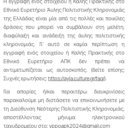
Η εγγραφή ενός στοιχείου ή Καλής Πρακτικής στο
Εθνικό Ευρετήριο Άυλης Πολιτιστικής Κληρονομιάς
της Ελλάδας είναι μία από τις πολλές και ποικίλες
δράσεις που μπορεί να συμβάλουν στη μελέτη,
διαφύλαξη και ανάδειξη της άυλης πολιτιστικής
κληρονομιάς. Γι’ αυτό σε καμία περίπτωση η
εγγραφή ενός στοιχείου ή Καλής Πρακτικής στο
Εθνικό Ευρετήριο ΑΠΚ δεν πρέπει να
αντιμετωπίζεται ως αυτοσκοπός. (δείτε επίσης:
Συχνές ερωτήσεις:
https://ayla.culture.gr/faq/
).
Για απορίες ή/και περαιτέρω διευκρινίσεις
παρακαλούμε μη διστάσετε να επικοινωνήσετε με
τη Διεύθυνση Νεότερης Πολιτιστικής Κληρονομιάς,
αποστέλλοντας μήνυμα ηλεκτρονικού
ταχυδρομείου στο:
yppoapk2024@gmail.com