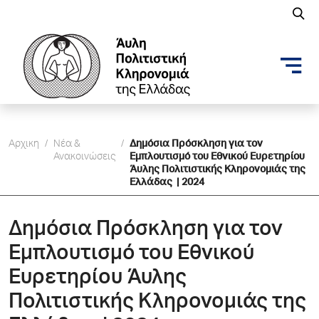
Αρχικη
/
Νέα &
/
Δημόσια Πρόσκληση για τον
Ανακοινώσεις
Εμπλουτισμό του Εθνικού Ευρετηρίου
Άυλης Πολιτιστικής Κληρονομιάς της
Ελλάδας | 2024
Δημόσια Πρόσκληση για τον
Εμπλουτισμό του Εθνικού
Ευρετηρίου Άυλης
Πολιτιστικής Κληρονομιάς της