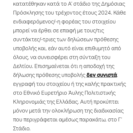
κατατέθηκαν κατά το Α’ στάδιο της Δημόσιας
Πρόσκλησης του τρέχοντος έτους 2024. Κάθε
ενδιαφερόμενος/-η φορέας του στοιχείου
μπορεί να έρθει σε επαφή με τους/τις
συντάκτες/-τριες των δηλώσεων πρόθεσης
υποβολής και, εάν αυτό είναι επιθυμητό από
όλους, να συνεισφέρει στη σύνταξη του
Δελτίου. Επισημαίνεται ότι η αποδοχή της
δήλωσης πρόθεσης υποβολής
δεν συνιστά
εγγραφή του στοιχείου ή της καλής πρακτικής
στο Εθνικό Ευρετήριο Άυλης Πολιτιστικής
Κληρονομιάς της Ελλάδας. Αυτή προκύπτει
μόνον μετά την ολοκλήρωση της διαδικασίας
που περιγράφεται αμέσως παρακάτω, στο Γ’
Στάδιο.