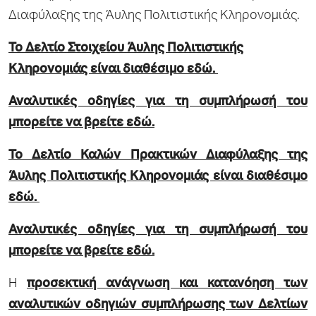
Διαφύλαξης της Άυλης Πολιτιστικής Κληρονομιάς.
Το Δελτίο Στοιχείου Άυλης Πολιτιστικής
Κληρονομιάς είναι διαθέσιμο
εδώ.
Αναλυτικές οδηγίες για τη συμπλήρωσή του
μπορείτε να βρείτε
εδώ.
Το Δελτίο Καλών Πρακτικών Διαφύλαξης της
Άυλης Πολιτιστικής Κληρονομιάς είναι διαθέσιμο
εδώ
.
Αναλυτικές οδηγίες για τη συμπλήρωσή του
μπορείτε να βρείτε
εδώ
.
Η
προσεκτική ανάγνωση και κατανόηση των
αναλυτικών οδηγιών συμπλήρωσης των Δελτίων