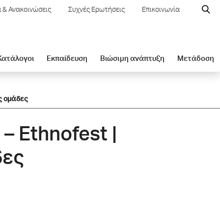
 & Ανακοινώσεις
Συχνές Ερωτήσεις
Επικοινωνία
 Κατάλογοι
Εκπαίδευση
Βιώσιμη ανάπτυξη
Μετάδοση
ς ομάδες
 Ethnofest |
δες