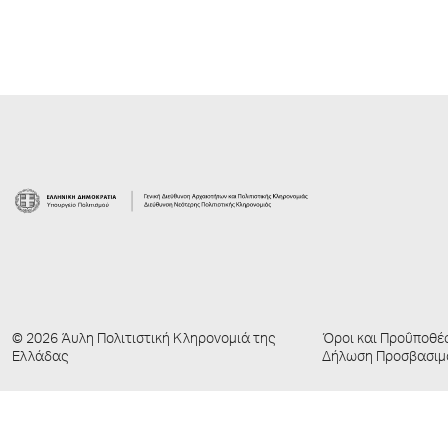
© 2026 Άυλη Πολιτιστική Κληρονομιά της
Όροι και Προΰποθέ
Ελλάδας
Δήλωση Προσβασιμ