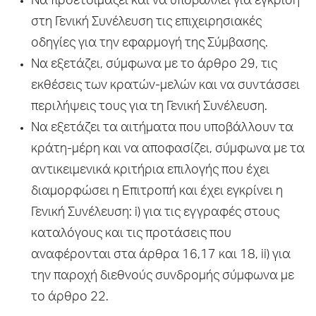
Να προετοιμάζει και να υποβάλλει για έγκριση
στη Γενική Συνέλευση τις επιχειρησιακές
οδηγίες για την εφαρμογή της Σύμβασης.
Να εξετάζει, σύμφωνα με το άρθρο 29, τις
εκθέσεις των κρατών-μελών και να συντάσσει
περιλήψεις τους για τη Γενική Συνέλευση.
Να εξετάζει τα αιτήματα που υποβάλλουν τα
κράτη-μέρη και να αποφασίζει, σύμφωνα με τα
αντικειμενικά κριτήρια επιλογής που έχει
διαμορφώσει η Επιτροπή και έχει εγκρίνει η
Γενική Συνέλευση: i) για τις εγγραφές στους
καταλόγους και τις προτάσεις που
αναφέρονται στα άρθρα 16,17 και 18, ii) για
την παροχή διεθνούς συνδρομής σύμφωνα με
το άρθρο 22.