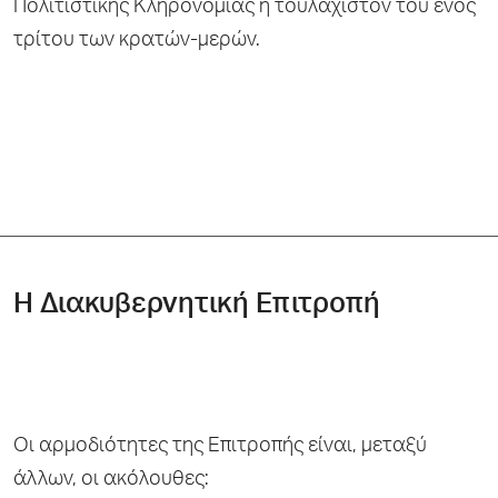
Πολιτιστικής Κληρονομιάς ή τουλάχιστον του ενός
τρίτου των κρατών-μερών.
Η Διακυβερνητική Επιτροπή
Οι αρμοδιότητες της Επιτροπής είναι, μεταξύ
άλλων, οι ακόλουθες: