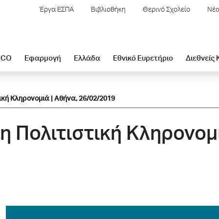
Έργα ΕΣΠΑ
Βιβλιοθήκη
Θερινό Σχολείο
Νέα
SCO
Εφαρμογή
Ελλάδα
Εθνικό Ευρετήριο
Διεθνείς
ική Κληρονομιά | Αθήνα, 26/02/2019
λη Πολιτιστική Κληρονομ