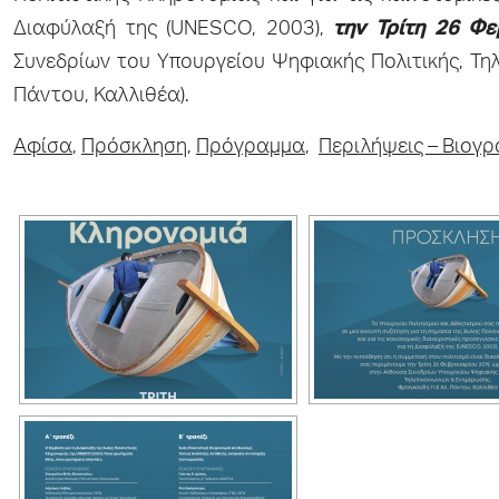
Διαφύλαξή της (UNESCO, 2003),
την Τρίτη 26 Φε
Συνεδρίων του Υπουργείου Ψηφιακής Πολιτικής, Τη
Πάντου, Καλλιθέα).
Αφίσα
,
Πρόσκληση
,
Πρόγραμμα
,
Περιλήψεις – Βιογ