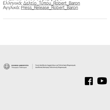
Eλληνικά:
Δελτίο_Τύπου_Robert_Baron
Αγγλικά:
Press_Release_Robert_Baron