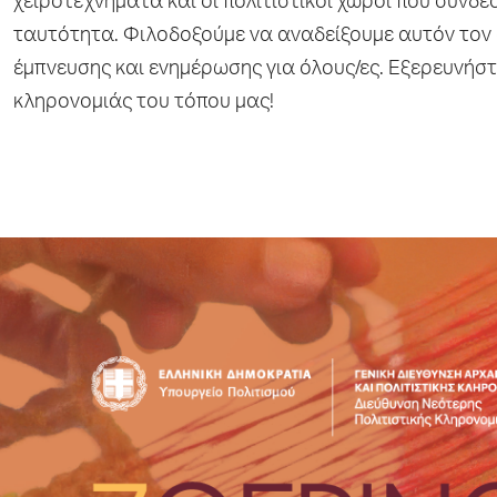
χειροτεχνήματα και οι πολιτιστικοί χώροι που συνδέ
ταυτότητα. Φιλοδοξούμε να αναδείξουμε αυτόν τον
έμπνευσης και ενημέρωσης για όλους/ες. Εξερευνήστ
κληρονομιάς του τόπου μας!