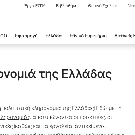
Έργα ΕΣΠΑ
Βιβλιοθήκη
Θερινό Σχολείο
Νέα
SCO
Εφαρμογή
Ελλάδα
Εθνικό Ευρετήριο
Διεθνείς
ονομιά της Ελλάδας
 πολιτιστική κληρονομιά της Ελλάδας! Εδώ, με τη
 Κληρονομιάς
, αποτυπώνονται οι πρακτικές, οι
νικές (καθώς και τα εργαλεία, αντικείμενα,