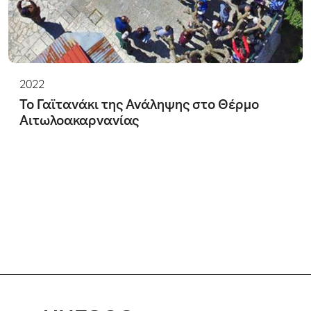
2022
Το Γαϊτανάκι της Ανάληψης στο Θέρμο
Αιτωλοακαρνανίας