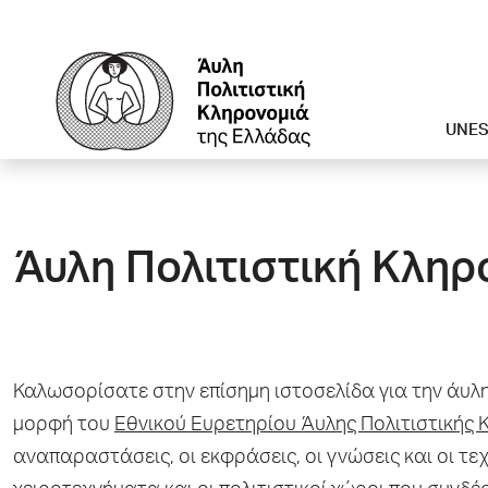
UNE
Άυλη Πολιτιστική Κληρ
Καλωσορίσατε στην επίσημη ιστοσελίδα για την άυλη
μορφή του
Εθνικού Ευρετηρίου Άυλης Πολιτιστικής
αναπαραστάσεις, οι εκφράσεις, οι γνώσεις και οι τεχ