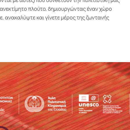
ονται με αυτές) που συνθέτουν την πολιτιστική μας
 ανεκτίμητο πλούτο, δημιουργώντας έναν χώρο
ε, ανακαλύψτε και γίνετε μέρος της ζωντανής