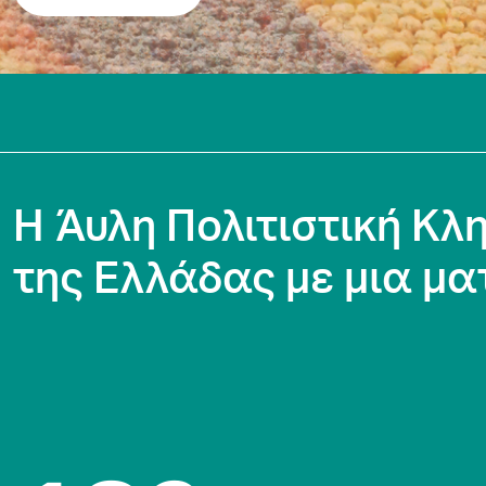
H Άυλη Πολιτιστική Κλ
της Ελλάδας με μια μα