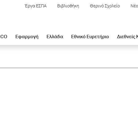
Έργα ΕΣΠΑ
Βιβλιοθήκη
Θερινό Σχολείο
Νέα
SCO
Εφαρμογή
Ελλάδα
Εθνικό Ευρετήριο
Διεθνείς