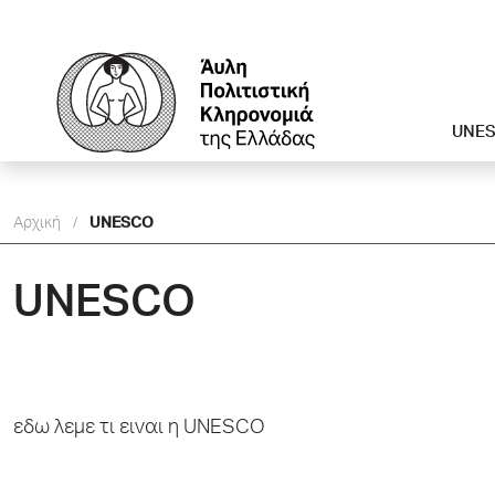
UNE
Αρχική
/
UNESCO
UNESCO
εδω λεμε τι ειναι η UNESCO