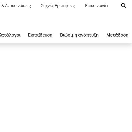
 & Ανακοινώσεις
Συχνές Ερωτήσεις
Επικοινωνία
 Κατάλογοι
Εκπαίδευση
Βιώσιμη ανάπτυξη
Μετάδοση