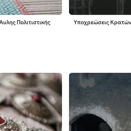
 Άυλης Πολιτιστικής
Υποχρεώσεις Κρατώ