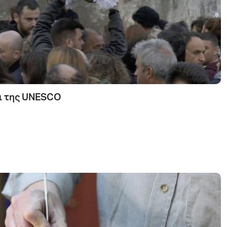
οι της UNESCO