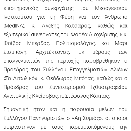
Αλιευτικής Διαχείρισης κ. Γιώργος Κατσέλης, ο
επιστημονικός συνεργάτης του Μεσογειακού
Ινστιτούτου για τη Φύση και τον Άνθρωπο
(MedINA), κ. Αλέξης Κατσαρός, καθώς και
εξωτερικοί συνεργάτες του Φορέα Διαχείρισης, κ.κ.
Φοίβος Μπέρδος, Πολιτισμολόγος, και Μάρι
Σιαμπάνη, Αρχιτέκτονας. Εκ μέρους των
επαγγελματιών της περιοχής παραβρέθηκαν ο
Πρόεδρος του Συλλόγου Επαγγελματιών Αλιέων
«Το Αιτωλικό», κ. Θεόδωρος Μπότας, καθώς και ο
Πρόεδρος του Συνεταιρισμού Ιχθυοτροφείου
Ανατολικής Κλείσοβας, κ. Στέφανος Κάππας.
Σημαντική ήταν και η παρουσία μελών του
Συλλόγου Πανηγυριστών ο «Άη Συμιός», οι οποίοι
μοιράστηκαν με τους παρευρισκόμενους την