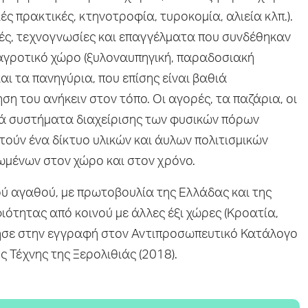
ές πρακτικές, κτηνοτροφία, τυροκομία, αλιεία κλπ.).
ικές, τεχνογνωσίες και επαγγέλματα που συνδέθηκαν
ν αγροτικό χώρο (ξυλοναυπηγική, παραδοσιακή
 και τα πανηγύρια, που επίσης είναι βαθιά
ση του ανήκειν στον τόπο. Οι αγορές, τα παζάρια, οι
πικά συστήματα διαχείρισης των φυσικών πόρων
οτούν ένα δίκτυο υλικών και άυλων πολιτισμικών
μένων στον χώρο και στον χρόνο.
κού αγαθού, με πρωτοβουλία της Ελλάδας και της
τητας από κοινού με άλλες έξι χώρες (Κροατία,
δήγησε στην εγγραφή στον Αντιπροσωπευτικό Κατάλογο
 Τέχνης της Ξερολιθιάς (2018).