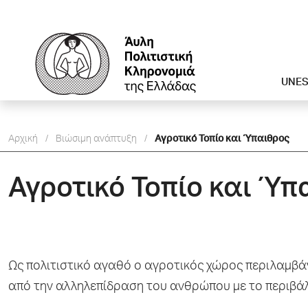
UNE
Αρχική
/
Βιώσιμη ανάπτυξη
/
Αγροτικό Τοπίο και Ύπαιθρος
Αγροτικό Τοπίο και Ύπ
Ως πολιτιστικό αγαθό ο αγροτικός χώρος περιλαμβά
από την αλληλεπίδραση του ανθρώπου με το περιβά