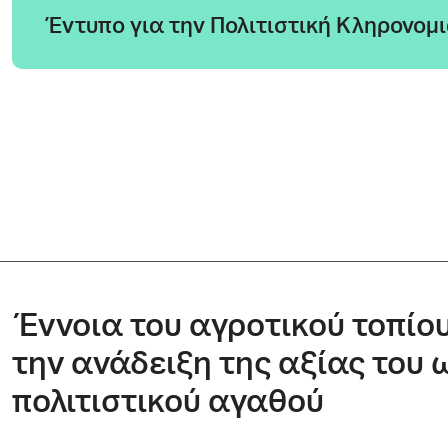
Έντυπο για την Πολιτιστική Κληρονομ
Έννοια του αγροτικού τοπίου
την ανάδειξη της αξίας του 
πολιτιστικού αγαθού