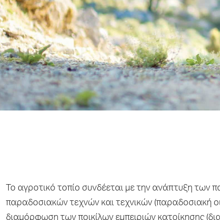
Το αγροτικό τοπίο συνδέεται με την ανάπτυξη των
παραδοσιακών τεχνών και τεχνικών (παραδοσιακή οικο
διαμόρφωση των ποικίλων εμπειριών κατοίκησης (δ