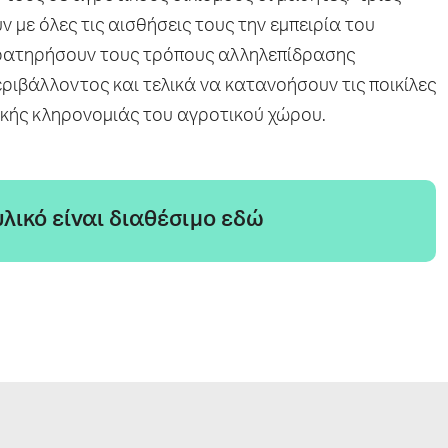
 με όλες τις αισθήσεις τους την εμπειρία του
ρατηρήσουν τους τρόπους αλληλεπίδρασης
ριβάλλοντος και τελικά να κατανοήσουν τις ποικίλες
ικής κληρονομιάς του αγροτικού χώρου.
υλικό είναι διαθέσιμο εδώ