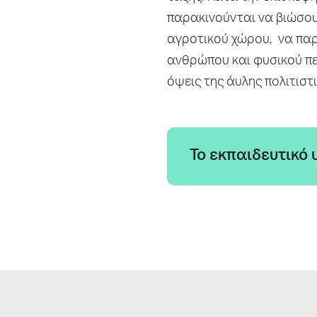
παρακινούνται να βιώσουν
αγροτικού χώρου, να πα
ανθρώπου και φυσικού πε
όψεις της άυλης πολιτιστ
Το εκπαιδευτικό 