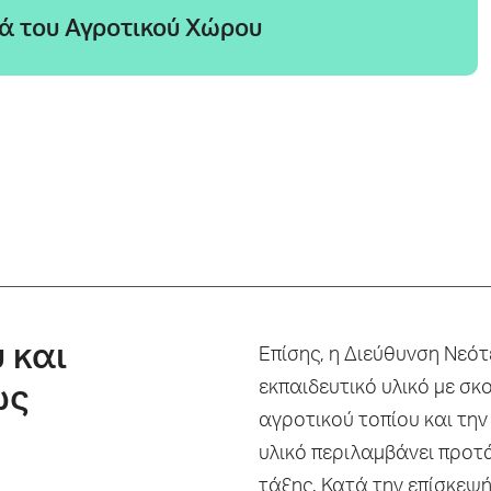
ιά του Αγροτικού Χώρου
 και
Επίσης, η Διεύθυνση Νεότ
εκπαιδευτικό υλικό με σκ
ως
αγροτικού τοπίου και την
υλικό περιλαμβάνει προτ
τάξης. Κατά την επίσκεψή