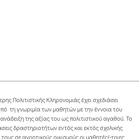
ερης Πολιτιστικής Κληρονομιάς έχει σχεδιάσει
οπό τη γνωριμία των μαθητών με την έννοια του
 ανάδειξη της αξίας του ως πολιτιστικού αγαθού. Το
άσεις δραστηριοτήτων εντός και εκτός σχολικής
 τους σε αγροτικούς οικισμούς οι μαθητές/-τριες