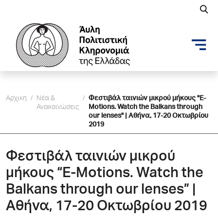
Αρχικη
/
Νέα &
/
Φεστιβάλ ταινιών μικρού μήκους "E-
Ανακοινώσεις
Motions. Watch the Balkans through
our lenses" | Aθήνα, 17-20 Οκτωβρίου
2019
Φεστιβάλ ταινιών μικρού
μήκους “E-Motions. Watch the
Balkans through our lenses” |
Aθήνα, 17-20 Οκτωβρίου 2019