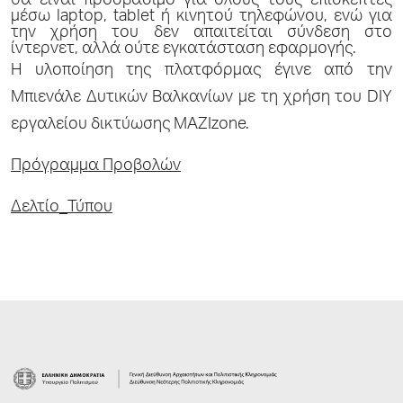
θα είναι προσβάσιμο για όλους τους επισκέπτες
μέσω laptop,
tablet
ή κινητού τηλεφώνου, ενώ για
την χρήση του δεν απαιτείται σύνδεση στο
ίντερνετ, αλλά ούτε εγκατάσταση εφαρμογής.
Η υλοποίηση της πλατφόρμας έγινε από την
Μπιενάλε Δυτικών Βαλκανίων με τη χρήση του DIY
εργαλείου δικτύωσης MAZIzone.
Πρόγραμμα Προβολών
Δελτίο_Τύπου