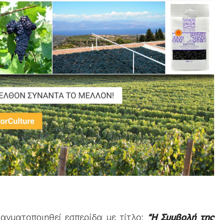
ραγματοποιηθεί εσπερίδα με τίτλο:
“Η Συμβολή της