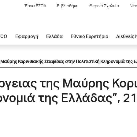
Έργα ΕΣΠΑ
Βιβλιοθήκη
Θερινό Σχολείο
Νέα
SCO
Εφαρμογή
Ελλάδα
Εθνικό Ευρετήριο
Διεθνείς
 Μαύρης Κορινθιακής Σταφίδας στην Πολιτιστική Κληρονομιά της Ε
έργειας της Μαύρης Κορ
ονομιά της Ελλάδας”, 2