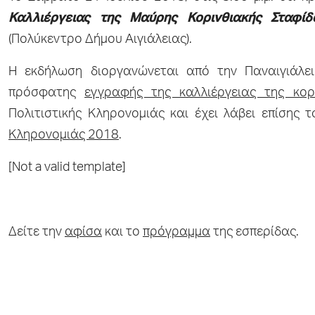
Καλλιέργειας της Μαύρης Κορινθιακής Σταφίδ
(Πολύκεντρο Δήμου Αιγιάλειας).
Η εκδήλωση διοργανώνεται από την Παναιγιάλειο
πρόσφατης
εγγραφής της καλλιέργειας της κορ
Πολιτιστικής Κληρονομιάς και έχει λάβει επίσης τ
Κληρονομιάς 2018
.
[Not a valid template]
Δείτε την
αφίσα
και το
πρόγραμμα
της εσπερίδας.