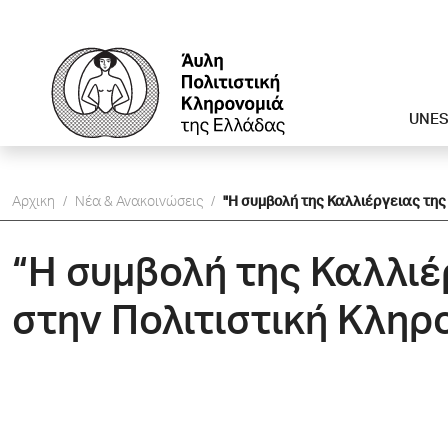
UNE
Αρχικη
/
Νέα & Ανακοινώσεις
/
"Η συμβολή της Καλλιέργειας της
“Η συμβολή της Καλλι
στην Πολιτιστική Κληρ