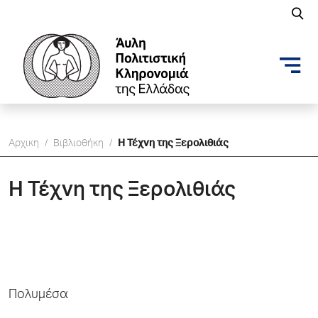
Αρχικη
/
Βιβλιοθήκη
/
H Τέχνη της Ξερολιθιάς
H Τέχνη της Ξερολιθιάς
Πολυμέσα