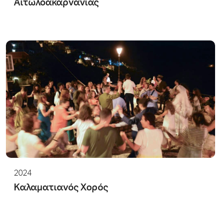
Αιτωλοακαρνανίας
2024
Καλαματιανός Χορός