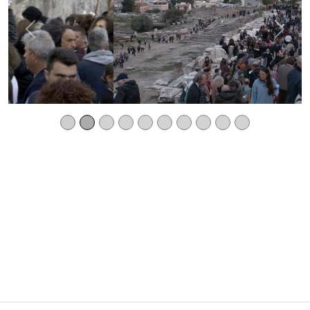
Previous
Next