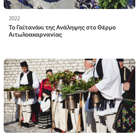
2022
Το Γαϊτανάκι της Ανάληψης στο Θέρμο
Αιτωλοακαρνανίας