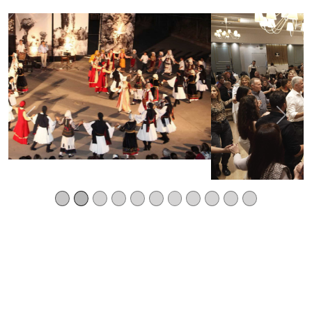
Previous
Next