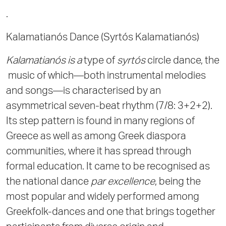
.
Kalamatianós Dance (Syrtós Kalamatianós)
Kalamatianós is a
type of
syrtós
circle dance, the
music of which—both instrumental melodies
and songs—is characterised by an
asymmetrical seven-beat rhythm (7/8: 3+2+2).
Its step pattern is found in many regions of
Greece as well as among Greek diaspora
communities, where it has spread through
formal education. It came to be recognised as
the national dance
par excellence
, being the
most popular and widely performed among
Greekfolk-dances and one that brings together