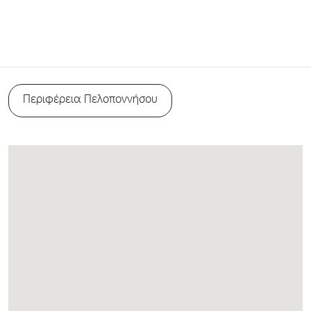
Περιφέρεια Πελοποννήσου