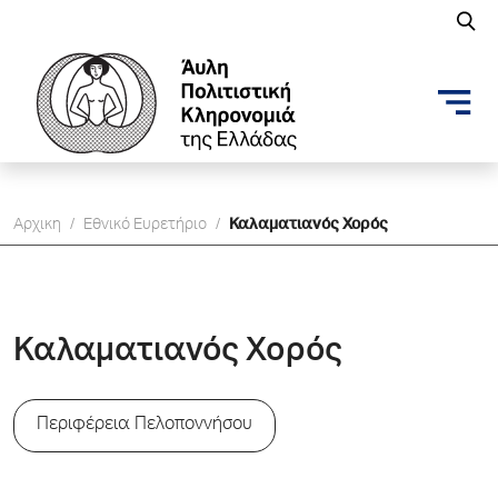
Αρχικη
/
Εθνικό Ευρετήριο
/
Καλαματιανός Χορός
Καλαματιανός Χορός
Περιφέρεια Πελοποννήσου