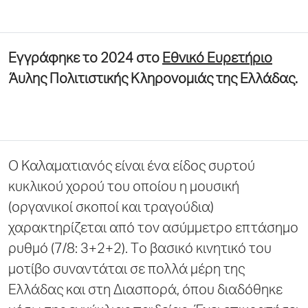
Εγγράφηκε το 2024 στο
Εθνικό Ευρετήριο
Άυλης Πολιτιστικής Κληρονομιάς της Ελλάδας.
Ο Καλαματιανός είναι ένα είδος συρτού
κυκλικού χορού του οποίου η μουσική
(οργανικοί σκοποί και τραγούδια)
χαρακτηρίζεται από τον ασύμμετρο επτάσημο
ρυθμό (7/8: 3+2+2). Tο βασικό κινητικό του
μοτίβο συναντάται σε πολλά μέρη της
Ελλάδας και στη Διασπορά, όπου διαδόθηκε