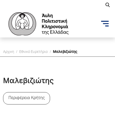
Αρχικη
/
Εθνικό Ευρετήριο
/
Μαλεβιζιώτης
Μαλεβιζιώτης
Περιφέρεια Κρήτης