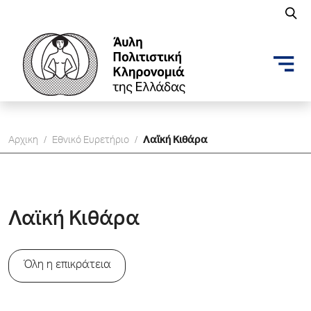
Αρχικη
/
Εθνικό Ευρετήριο
/
Λαϊκή Κιθάρα
Λαϊκή Κιθάρα
Όλη η επικράτεια