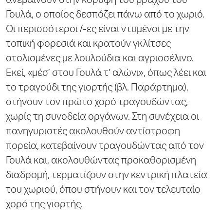
ανεβαίνουν στην κορυφή του βράχου του
Γουλά, ο οποίος δεσπόζει πάνω από το χωριό.
Οι περισσότεροι /-ες είναι ντυμένοι με την
τοπική φορεσιά και κρατούν γκλίτσες
στολισμένες με λουλούδια και αγριοσέλινο.
Εκεί, «μέσ’ στου Γουλά τ’ αλώνι», όπως λέει και
το τραγούδι της γιορτής (βλ. Παράρτημα),
στήνουν τον πρώτο χορό τραγουδώντας,
χωρίς τη συνοδεία οργάνων. Στη συνέχεια οι
πανηγυριστές ακολουθούν αντίστροφη
πορεία, κατεβαίνουν τραγουδώντας από τον
Γουλά και, ακολουθώντας προκαθορισμένη
διαδρομή, τερματίζουν στην κεντρική πλατεία
του χωριού, όπου στήνουν και τον τελευταίο
χορό της γιορτής.