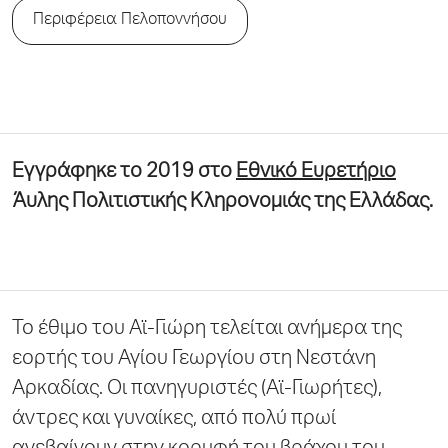
Περιφέρεια Πελοποννήσου
Εγγράφηκε το 2019 στο
Εθνικό Ευρετήριο
Άυλης Πολιτιστικής Κληρονομιάς της Ελλάδας.
Το έθιμο του Αϊ-Γιώρη τελείται ανήμερα της
εορτής του Αγίου Γεωργίου στη Νεστάνη
Αρκαδίας. Οι πανηγυριστές (Αϊ-Γιωρήτες),
άντρες και γυναίκες, από πολύ πρωί