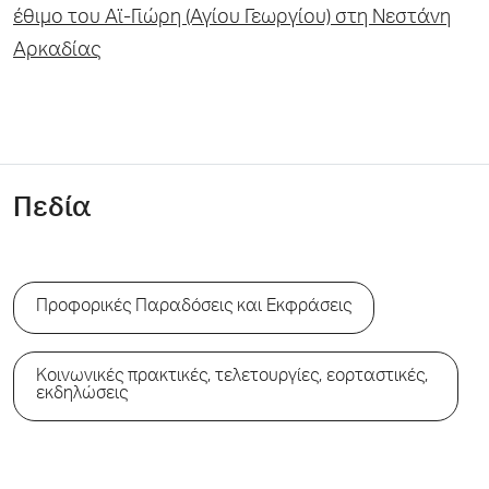
έθιμο του Αϊ-Γιώρη (Αγίου Γεωργίου) στη Νεστάνη
Αρκαδίας
Πεδία
Προφορικές Παραδόσεις και Εκφράσεις
Κοινωνικές πρακτικές, τελετουργίες, εορταστικές,
εκδηλώσεις