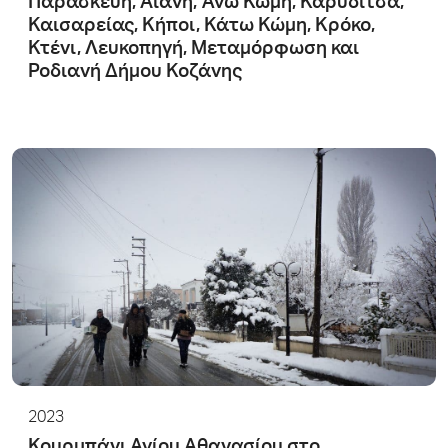
Παρασκευή, Αιανή, Άνω Κώμη, Καρυδίτσα,
Καισαρείας, Κήποι, Κάτω Κώμη, Κρόκο,
Κτένι, Λευκοπηγή, Μεταμόρφωση και
Ροδιανή Δήμου Κοζάνης
2023
Κουρμπάνι Αγίου Αθανασίου στο