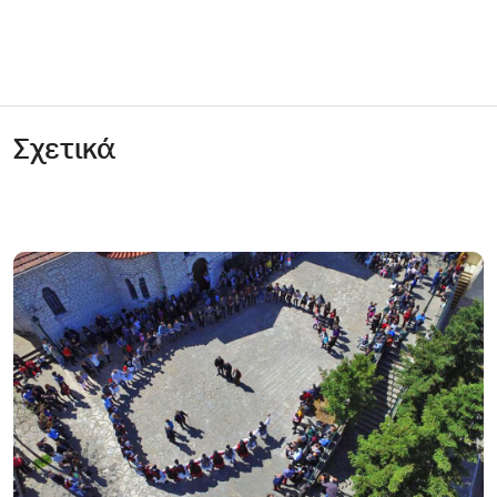
Σχετικά