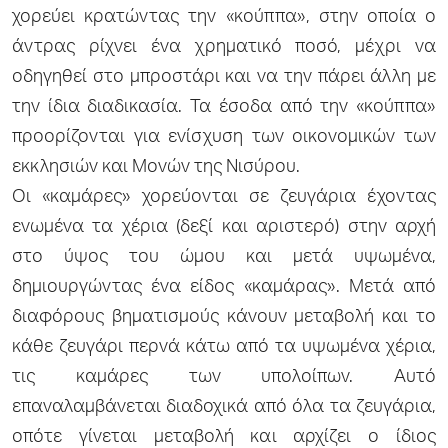
χορεύει κρατώντας την «κούππα», στην οποία ο
άντρας ρίχνει ένα χρηματικό ποσό, μέχρι να
οδηγηθεί στο μπροστάρι και να την πάρει άλλη με
την ίδια διαδικασία. Τα έσοδα από την «κούππα»
προορίζονται για ενίσχυση των οικονομικών των
εκκλησιών και Μονών της Νισύρου.
Οι «καμάρες» χορεύονται σε ζευγάρια έχοντας
ενωμένα τα χέρια (δεξί και αριστερό) στην αρχή
στο ύψος του ώμου και μετά υψωμένα,
δημιουργώντας ένα είδος «καμάρας». Μετά από
διαφόρους βηματισμούς κάνουν μεταβολή και το
κάθε ζευγάρι περνά κάτω από τα υψωμένα χέρια,
τις καμάρες των υπολοίπων. Αυτό
επαναλαμβάνεται διαδοχικά από όλα τα ζευγάρια,
οπότε γίνεται μεταβολή και αρχίζει ο ίδιος