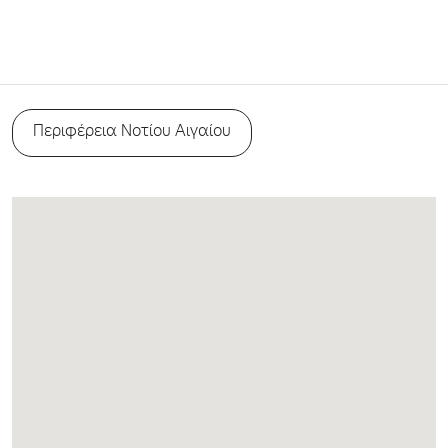
Περιφέρεια Νοτίου Αιγαίου