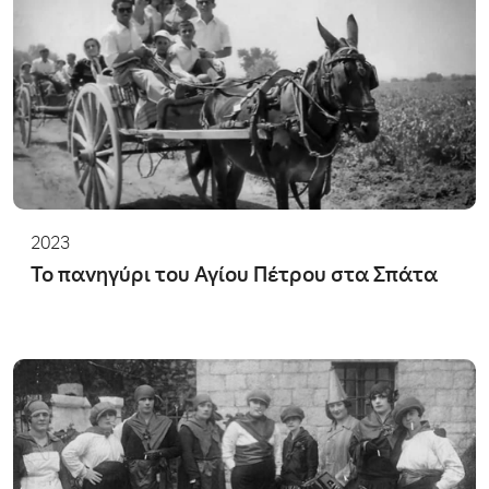
2023
Το πανηγύρι του Αγίου Πέτρου στα Σπάτα