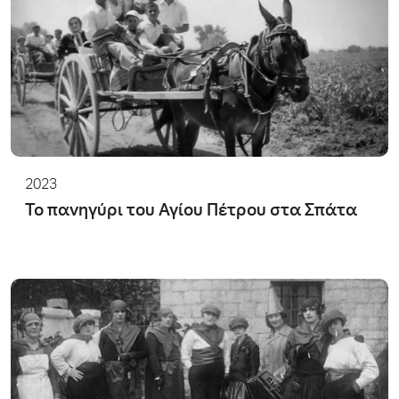
2023
Το πανηγύρι του Αγίου Πέτρου στα Σπάτα