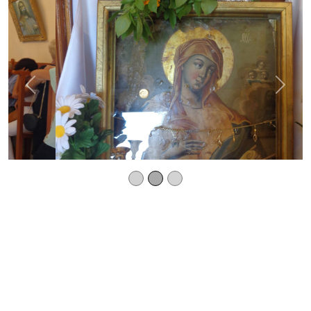
Previous
Next