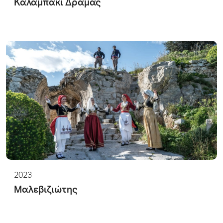
Καλαμπάκι Δράμας
2023
Μαλεβιζιώτης