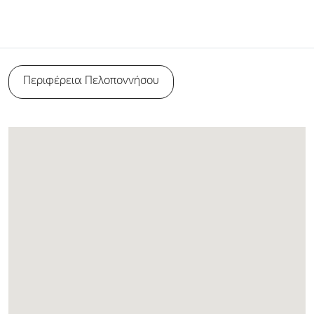
Περιφέρεια Πελοποννήσου