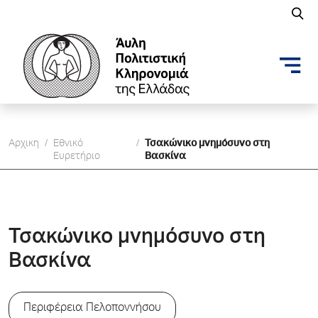
Αρχικη
/
Εθνικό
/
Τσακώνικο μνημόσυνο στη
Ευρετήριο
Βασκίνα
Τσακώνικο μνημόσυνο στη
Βασκίνα
Περιφέρεια Πελοποννήσου