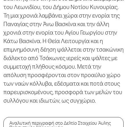
του Λεωνιδίου, του Δήμου Νοτίου Κυνουρίας.
Τη μια χρονιά λαμβάνει χώρα στην ενορία της
Παναγίας στην Άνω Βασκίνα και την άλλη
χρονιά στην ενορία του Αγίου Γεωργίου στην
Κάτω Βασκίνα. Η Θεία Λειτουργία και η
επιμνημόσυνη δέηση ψάλλεται στην τσακώνικη
διάλεκτο από Τσάκωνες ιερείς και ψάλτες με
συμμετοχή πλήθους κόσμου. Μετά την
απόλυση προσφέρονται στον προαύλιο χώρο
των ναών κόλλυβα, εδέσματα και ποτά στους
παρευρισκομένους, προσφορά των μελών του
συλλόγου και ιδιωτών, ως συγχώριο.
Αναλυτική περιγραφή στο Δελτίο Στοιχείου Άυλης