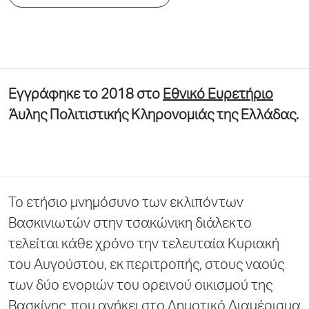
Εγγράφηκε το 2018 στο
Εθνικό Ευρετήριο
Άυλης Πολιτιστικής Κληρονομιάς της Ελλάδας.
Το ετήσιο μνημόσυνο των εκλιπόντων
Βασκινιωτών στην τσακώνικη διάλεκτο
τελείται κάθε χρόνο την τελευταία Κυριακή
του Αυγούστου, εκ περιτροπής, στους ναούς
των δύο ενοριών του ορεινού οικισμού της
Βασκίνης, που ανήκει στο Δημοτικό Διαμέρισμα