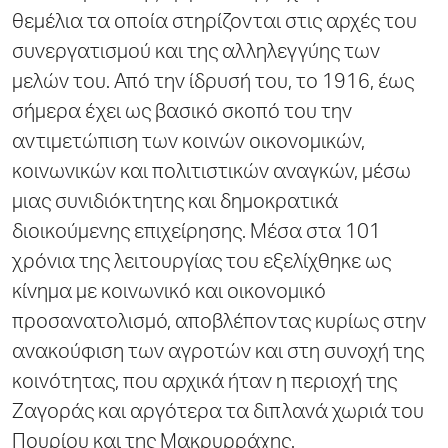
θεμέλια τα οποία στηρίζονται στις αρχές του
συνεργατισμού και της αλληλεγγύης των
μελών του. Από την ίδρυσή του, το 1916, έως
σήμερα έχει ως βασικό σκοπό του την
αντιμετώπιση των κοινών οικονομικών,
κοινωνικών και πολιτιστικών αναγκών, μέσω
μιας συνιδιόκτητης και δημοκρατικά
διοικούμενης επιχείρησης. Μέσα στα 101
χρόνια της λειτουργίας του εξελίχθηκε ως
κίνημα με κοινωνικό και οικονομικό
προσανατολισμό, αποβλέποντας κυρίως στην
ανακούφιση των αγροτών και στη συνοχή της
κοινότητας, που αρχικά ήταν η περιοχή της
Ζαγοράς και αργότερα τα διπλανά χωριά του
Πουρίου και της Μακρυρράχης.