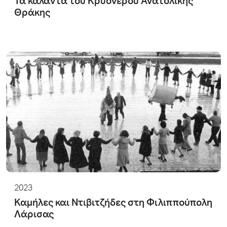
Τα κάλαντα του Κρυόνερου Ανατολικής
Θράκης
2023
Καμήλες και Ντιβιτζήδες στη Φιλιππούπολη
Λάρισας