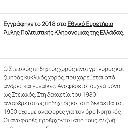
Εγγράφηκε το 2018 στο
Εθνικό Ευρετήριο
Άυλης Πολιτιστικής Κληρονομιάς της Ελλάδας.
Ο Στειακός πηδηχτός χορός είναι γρήγορος και
ζωηρός κυκλικός χορός, που χορεύεται από
άνδρες και γυναίκες. Αναφέρεται συχνά μόνο
ως Στειακός. Στη δεκαετία του 1930
αναφέρεται ως πηδηχτός και στη δεκαετία του
1950 έχουμε αναφορές για τον όρο Κρητικός.
Οι αναφορές προέρχονται από τους εν ζωή