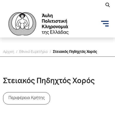
Αρχικη
/
Εθνικό Ευρετήριο
/
Στειακός Πηδηχτός Χορός
Στειακός Πηδηχτός Χορός
Περιφέρεια Κρήτης