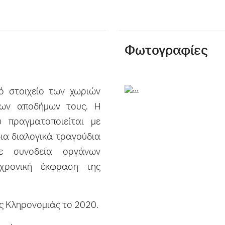
Φωτογραφίες
κό στοιχείο των χωριών
των αποδήμων τους. Η
ύ πραγματοποιείται με
δια διαλογικά τραγούδια
ε συνοδεία οργάνων
αχρονική έκφραση της
ς Κληρονομιάς το 2020.