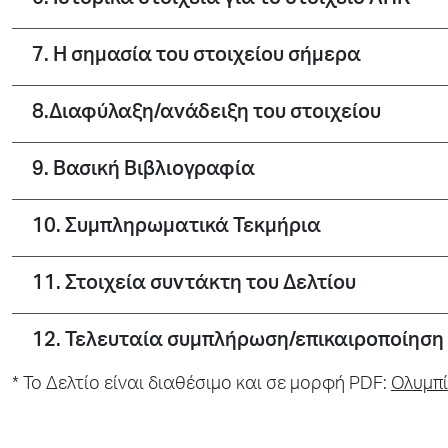
6. Ιστορικά στοιχεία για το στοιχείο ΑΠΚ
7. Η σημασία του στοιχείου σήμερα
8.Διαφύλαξη/ανάδειξη του στοιχείου
9. Βασική Βιβλιογραφία
10. Συμπληρωματικά Τεκμήρια
11. Στοιχεία συντάκτη του Δελτίου
12. Τελευταία συμπλήρωση/επικαιροποίηση 
* To Δελτίο είναι διαθέσιμο και σε μορφή PDF:
Ολυμπί