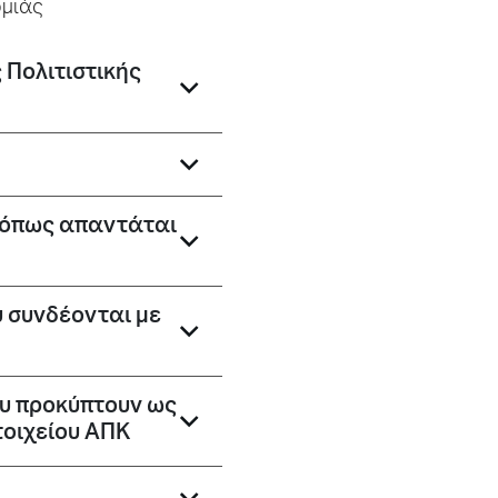
ομιάς
 Πολιτιστικής
, όπως απαντάται
υ συνδέονται με
που προκύπτουν ως
τοιχείου ΑΠΚ