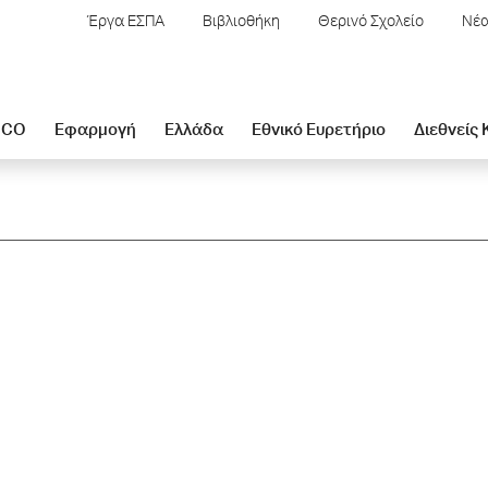
Έργα ΕΣΠΑ
Βιβλιοθήκη
Θερινό Σχολείο
Νέα
SCO
Εφαρμογή
Ελλάδα
Εθνικό Ευρετήριο
Διεθνείς