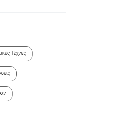
ικές Τέχνες
ώσεις
παν