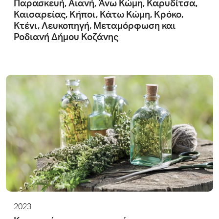
Παρασκευή, Αιανή, Άνω Κώμη, Καρυδίτσα,
Καισαρείας, Κήποι, Κάτω Κώμη, Κρόκο,
Κτένι, Λευκοπηγή, Μεταμόρφωση και
Ροδιανή Δήμου Κοζάνης
2023