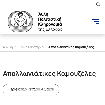
Αρχικη
/
Εθνικό Ευρετήριο
/
Απολλωνιάτικες Καμουζέλες
Απολλωνιάτικες Καμουζέλες
Περιφέρεια Νοτίου Αιγαίου