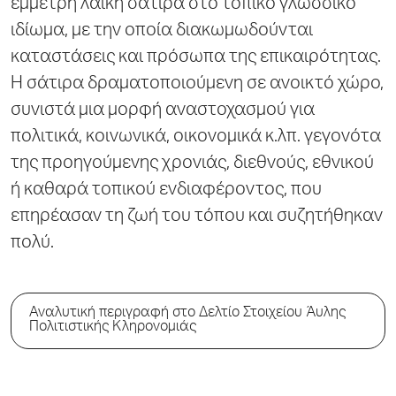
έμμετρη λαϊκή σάτιρα στο τοπικό γλωσσικό
ιδίωμα, με την οποία διακωμωδούνται
καταστάσεις και πρόσωπα της επικαιρότητας.
Η σάτιρα δραματοποιούμενη σε ανοικτό χώρο,
συνιστά μια μορφή αναστοχασμού για
πολιτικά, κοινωνικά, οικονομικά κ.λπ. γεγονότα
της προηγούμενης χρονιάς, διεθνούς, εθνικού
ή καθαρά τοπικού ενδιαφέροντος, που
επηρέασαν τη ζωή του τόπου και συζητήθηκαν
πολύ.
Αναλυτική περιγραφή στο Δελτίο Στοιχείου Άυλης
Πολιτιστικής Κληρονομιάς