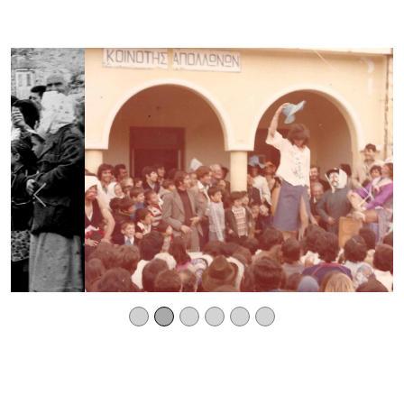
Previous
Next