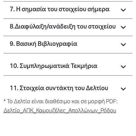
7. Η σημασία του στοιχείου σήμερα
8.Διαφύλαξη/ανάδειξη του στοιχείου
9. Βασική Βιβλιογραφία
10. Συμπληρωματικά Τεκμήρια
11. Στοιχεία συντάκτη του Δελτίου
* To Δελτίο είναι διαθέσιμο και σε μορφή PDF:
Δελτίο_ΑΠΚ_Καμουζέλες_Απολλώνων_Ρόδου