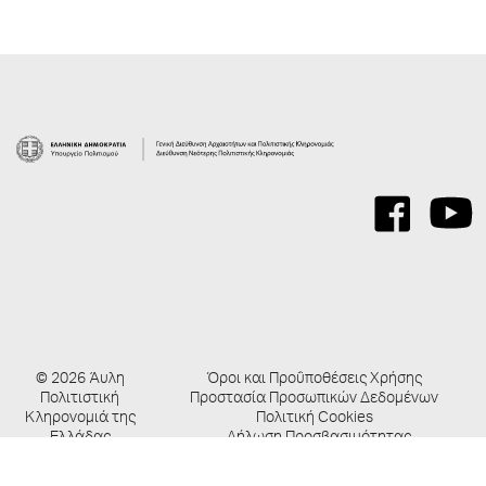
© 2026 Άυλη
Όροι και Προΰποθέσεις Χρήσης
Πολιτιστική
Προστασία Προσωπικών Δεδομένων
Κληρονομιά της
Πολιτική Cookies
Ελλάδας
Δήλωση Προσβασιμότητας
Created by
Schema