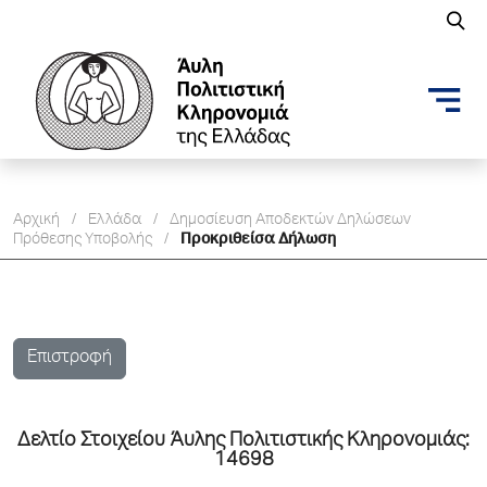
Αρχική
/
Ελλάδα
/
Δημοσίευση Aποδεκτών Δηλώσεων
Πρόθεσης Υποβολής
/
Προκριθείσα Δήλωση
Επιστροφή
Δελτίo Στοιχείου Άυλης Πολιτιστικής Κληρονομιάς:
14698