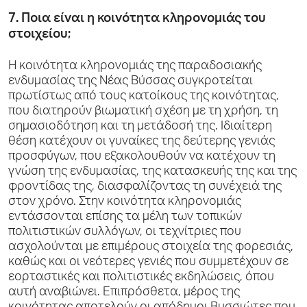
7. Ποια είναι η κοινότητα κληρονομιάς του
στοιχείου;
Η κοινότητα κληρονομιάς της παραδοσιακής
ενδυμασίας της Νέας Βύσσας συγκροτείται
πρωτίστως από τους κατοίκους της κοινότητας,
που διατηρούν βιωματική σχέση με τη χρήση, τη
σημασιοδότηση και τη μετάδοσή της. Ιδιαίτερη
θέση κατέχουν οι γυναίκες της δεύτερης γενιάς
προσφύγων, που εξακολουθούν να κατέχουν τη
γνώση της ενδυμασίας, της κατασκευής της και της
φροντίδας της, διασφαλίζοντας τη συνέχειά της
στον χρόνο. Στην κοινότητα κληρονομιάς
εντάσσονται επίσης τα μέλη των τοπικών
πολιτιστικών συλλόγων, οι τεχνίτριες που
ασχολούνται με επιμέρους στοιχεία της φορεσιάς,
καθώς και οι νεότερες γενιές που συμμετέχουν σε
εορταστικές και πολιτιστικές εκδηλώσεις, όπου
αυτή αναβιώνει. Επιπρόσθετα, μέρος της