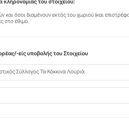
τα κληρονομιάς του στοιχείου;
ν και όσοι διαμένουν εκτός του χωριού (και επιστρέφο
ς στο έθιμο.
 φορέας/-είς υποβολής του Στοιχείου
στικός Σύλλογος Τα Κόκκινα Λουριά