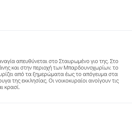
αναγία απευθύνεται στο Σταυρωμένο γιο της. Στο
Μάνης και στην περιοχή των Μπαρδουνοχωρίων, το
γυρίζει από τα ξημερώματα έως το απόγευμα στα
υγα της εκκλησίας. Οι νοικοκυραίοι ανοίγουν τις
ι κρασί.