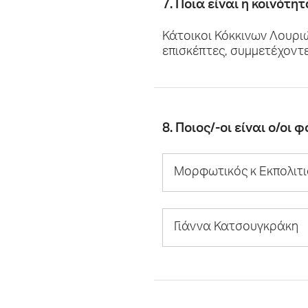
7. Ποια είναι η κοινότη
Κάτοικοι Κόκκινων Λουριώ
επισκέπτες, συμμετέχοντε
8. Ποιος/-οι είναι ο/οι
Μορφωτικός κ Εκπολιτι
Γιάννα Κατσουγκράκη