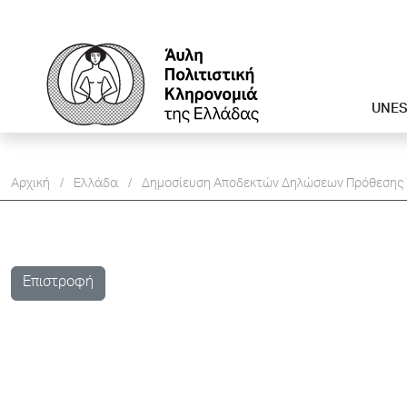
UNE
Αρχική
/
Ελλάδα
/
Δημοσίευση Aποδεκτών Δηλώσεων Πρόθεσης
Επιστροφή