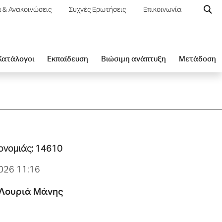
 & Ανακοινώσεις
Συχνές Ερωτήσεις
Επικοινωνία
 Κατάλογοι
Εκπαίδευση
Βιώσιμη ανάπτυξη
Μετάδοση
ρονομιάς: 14610
026 11:16
 Λουριά Μάνης