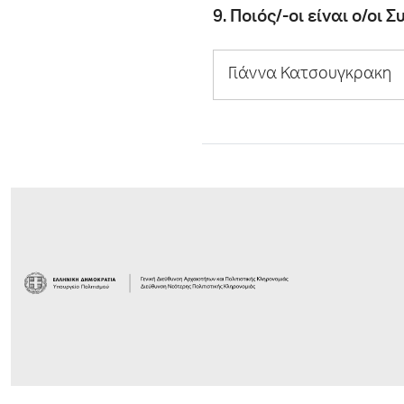
9. Ποιός/-οι είναι ο/οι
Γιάννα Κατσουγκρακη