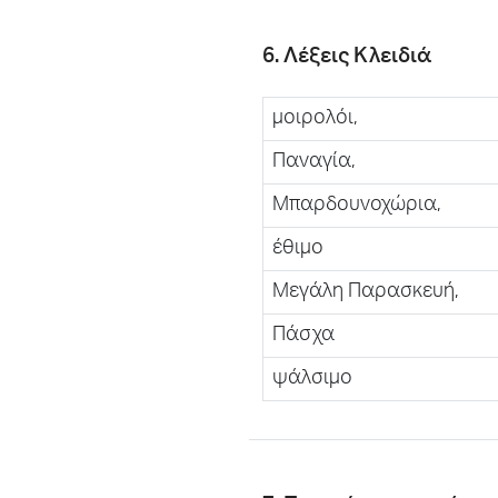
6. Λέξεις Κλειδιά
μοιρολόι,
Παναγία,
Μπαρδουνοχώρια,
έθιμο
Μεγάλη Παρασκευή,
Πάσχα
ψάλσιμο