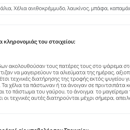
τάλια, Χέλια ανιθοκρέμμυδο, λαυκίνος, μπάφα, καπαμά
τα κληρονομιάς του στοιχείου;
δων ακολουθούσαν τους πατέρες τους στο ψάρεμα στα
ιζαν να μαγειρεύουν τα αλιεύματα της ημέρας, αξιοπο
 έτσι τεχνικές διατήρησης της τροφής εκτός ψυγείου 
Τα χέλια τα πάστωναν ή τα άνοιγαν σε πριντσιπάτα κα
ίναι το πάστωμα του γαύρου, το άνοιγμα το μαγείρεμα
ι οι τεχνικές αυτές διατηρούνται μέχρι σήμερα, απει