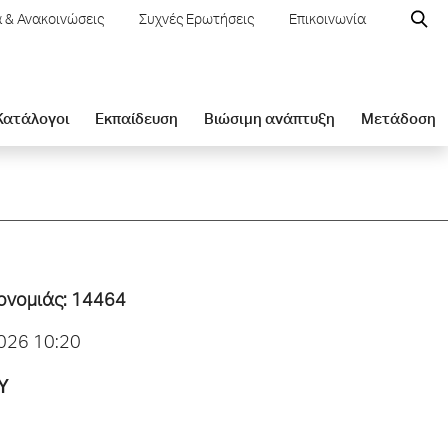
 & Ανακοινώσεις
Συχνές Ερωτήσεις
Επικοινωνία
 Κατάλογοι
Εκπαίδευση
Βιώσιμη ανάπτυξη
Μετάδοση
ρονομιάς: 14464
026 10:20
Υ