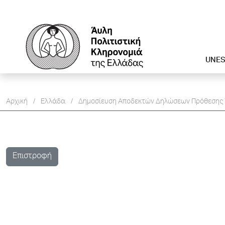
UNE
Αρχική
/
Ελλάδα
/
Δημοσίευση Aποδεκτών Δηλώσεων Πρόθεσης
Επιστροφή