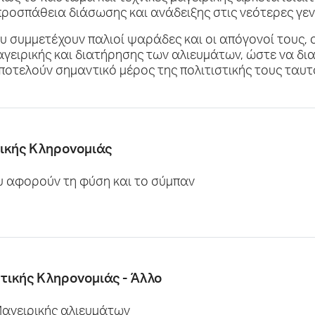
προσπάθεια διάσωσης και ανάδειξης στις νεότερες γεν
υ συμμετέχουν παλιοί ψαράδες και οι απόγονοί τους, 
αγειρικής και διατήρησης των αλιευμάτων, ώστε να δ
ποτελούν σημαντικό μέρος της πολιτιστικής τους ταυτ
τικής Κληρονομιάς
ου αφορούν τη φύση και το σύμπαν
στικής Κληρονομιάς - Άλλο
Μαγειρικής αλιευμάτων