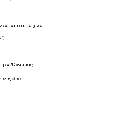
ντάται το στοιχείο
ας
ότητα/Οικισμός
σολογγίου