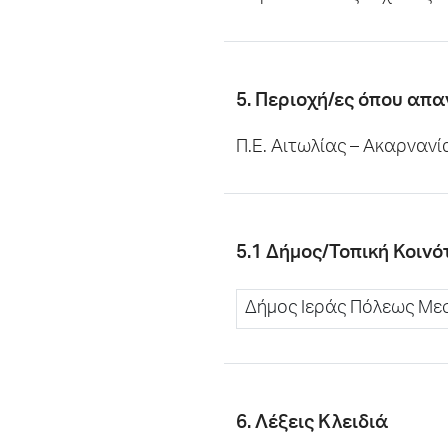
5. Περιοχή/ες όπου απα
Π.Ε. Αιτωλίας – Ακαρνανί
5.1 Δήμος/Τοπική Κοιν
Δήμος Ιεράς Πόλεως Με
6. Λέξεις Κλειδιά