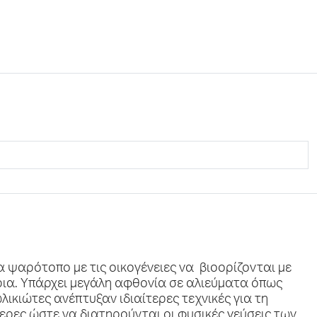
 ψαρότοπο με τις οικογένειες να βιοορίζονται με
ια. Υπάρχει μεγάλη αφθονία σε αλιεύματα όπως
λικιώτες ανέπτυξαν ιδιαίτερες τεχνικές για τη
ερες ώστε να διατηρούνται οι φυσικές γεύσεις των