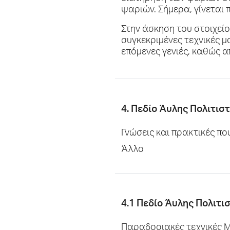
ψαριών. Σήμερα, γίνεται 
Στην άσκηση του στοιχείο
συγκεκριμένες τεχνικές μ
επόμενες γενιές, καθώς α
4. Πεδίο Άυλης Πολιτισ
Γνώσεις και πρακτικές π
Άλλο
4.1 Πεδίο Άυλης Πολιτι
Παραδοσιακές τεχνικές 