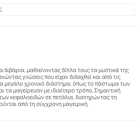
ς
 διβάρια, μαθαίνοντας δίπλα τους τα μυστικά της
ιώντας γνώσεις που είχαν διδαχθεί και από τις
για μεγάλο χρονικό διάστημα, όπως το πάστωμα των
ι τα μαγείρευαν με ιδιαίτερο τρόπο. Σημαντική
 των κεφαλοειδών σε πετάλια, διατηρώντας τη
λούνται από τη σύγχρονη μαγειρική.