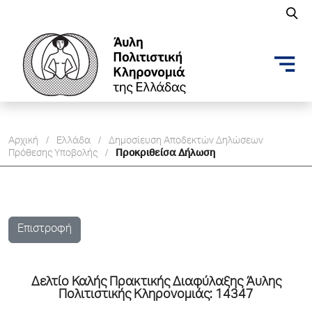
Αρχική
/
Ελλάδα
/
Δημοσίευση Aποδεκτών Δηλώσεων
Πρόθεσης Υποβολής
/
Προκριθείσα Δήλωση
Επιστροφή
Δελτίo Καλής Πρακτικής Διαφύλαξης Άυλης
Πολιτιστικής Κληρονομιάς: 14347