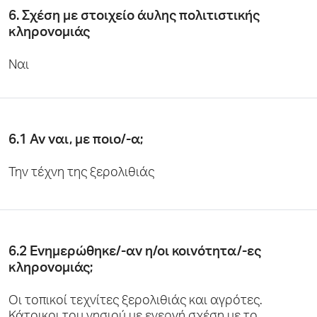
6. Σχέση με στοιχείο άυλης πολιτιστικής
κληρονομιάς
Ναι
6.1 Αν ναι, με ποιο/-α;
Την τέχνη της ξερολιθιάς
6.2 Ενημερώθηκε/-αν η/οι κοινότητα/-ες
κληρονομιάς;
Οι τοπικοί τεχνίτες ξερολιθιάς και αγρότες.