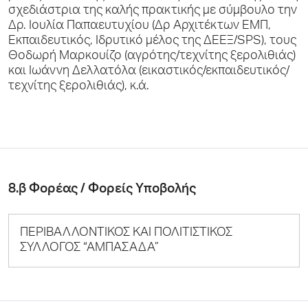
σχεδιάστρια της καλής πρακτικής με σύμβουλο την
Δρ. Ιουλία Παπαευτυχίου (Δρ Αρχιτέκτων ΕΜΠ,
Εκπαιδευτικός, Ιδρυτικό μέλος της ΔΕΕΞ/SPS), τους
Θοδωρή Μαρκουίζο (αγρότης/τεχνίτης ξερολιθιάς)
και Ιωάννη Δελλατόλα (εικαστικός/εκπαιδευτικός/
τεχνίτης ξερολιθιάς), κ.ά.
8.β Φορέας / Φορείς Υποβολής
ΠΕΡΙΒΑΛΛΟΝΤΙΚΟΣ ΚΑΙ ΠΟΛΙΤΙΣΤΙΚΟΣ
ΣΥΛΛΟΓΟΣ “ΑΜΠΑΣΑΔΑ”