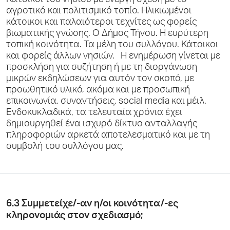
Κάτοικοι του νησιού με ενεργή σχέση με το
αγροτικό και πολιτισμικό τοπίο. Ηλικιωμένοι
κάτοικοι και παλαιότεροι τεχνίτες ως φορείς
βιωματικής γνώσης. Ο Δήμος Τήνου. Η ευρύτερη
τοπική κοινότητα. Τα μέλη του συλλόγου. Κάτοικοι
και φορείς άλλων νησιών. Η ενημέρωση γίνεται με
προσκλήση για συζήτηση ή με τη διοργάνωση
μικρών εκδηλώσεων για αυτόν τον σκοπό, με
προωθητικό υλικό, ακόμα και με προσωπική
επικοινωνία, συναντήσεις, social media και μέιλ.
Ενδοκυκλαδικά, τα τελευταία χρόνια έχει
δημιουργηθεί ένα ισχυρό δίκτυo ανταλλαγής
πληροφοριών αρκετά αποτελεσματικό και με τη
συμβολή του συλλόγου μας.
6.3 Συμμετείχε/-αν η/οι κοινότητα/-ες
κληρονομιάς στον σχεδιασμό;