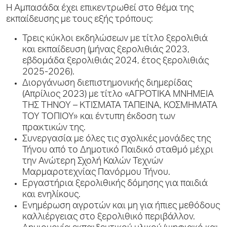
Η Αμπασάδα έχει επικεντρωθεί στο θέμα της
εκπαίδευσης με τους εξής τρόπους:
Τρεις κύκλοι εκδηλώσεων με τίτλο ξερολιθιά
και εκπαίδευση (μήνας ξερολιθιάς 2023,
εβδομάδα ξερολιθιάς 2024, έτος ξερολιθιάς
2025-2026).
Διοργάνωση διεπιστημονικής διημερίδας
(Απρίλιος 2023) με τίτλο «ΑΓΡΟΤΙΚΑ ΜΝΗΜΕΙΑ
ΤΗΣ ΤΗΝΟΥ – ΚΤΙΣΜΑΤΑ ΤΑΠΕΙΝΑ, ΚΟΣΜΗΜΑΤΑ
ΤΟΥ ΤΟΠΙΟΥ» και έντυπη έκδοση των
πρακτικών της.
Συνεργασία με όλες τις σχολικές μονάδες της
Τήνου από το Δημοτικό Παιδικό σταθμό μέχρι
την Ανώτερη Σχολή Καλών Τεχνών
Μαρμαροτεχνίας Πανόρμου Τήνου.
Εργαστήρια ξερολιθικής δόμησης για παιδιά
και ενηλίκους.
Ενημέρωση αγροτών και μη για ήπιες μεθόδους
καλλιέργειας στο ξερολιθικό περιβάλλον.