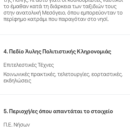
της Πόλης. Κι αυτό γιατί οι κουλουριώτες ναυτικοί
το έμαθαν κατά τη διάρκεια των ταξιδιών τους
στην ανατολική Μεσόγειο, όπου εμπορεύονταν το
περίφημο κατράμι που παραγόταν στο νησί.
4. Πεδίο Άυλης Πολιτιστικής Κληρονομιάς
Επιτελεστικές Τέχνες
Κοινωνικές πρακτικές, τελετουργίες, εορταστικές,
εκδηλώσεις
5. Περιοχή/ες όπου απαντάται το στοιχείο
Π.Ε. Νήσων