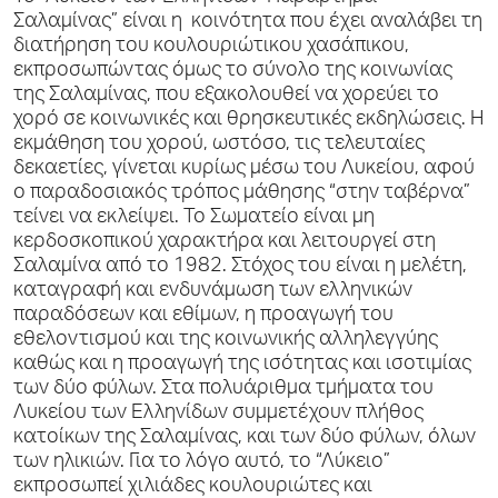
Σαλαμίνας” είναι η κοινότητα που έχει αναλάβει τη
διατήρηση του κουλουριώτικου χασάπικου,
εκπροσωπώντας όμως το σύνολο της κοινωνίας
της Σαλαμίνας, που εξακολουθεί να χορεύει το
χορό σε κοινωνικές και θρησκευτικές εκδηλώσεις. Η
εκμάθηση του χορού, ωστόσο, τις τελευταίες
δεκαετίες, γίνεται κυρίως μέσω του Λυκείου, αφού
ο παραδοσιακός τρόπος μάθησης “στην ταβέρνα”
τείνει να εκλείψει. Το Σωματείο είναι μη
κερδοσκοπικού χαρακτήρα και λειτουργεί στη
Σαλαμίνα από το 1982. Στόχος του είναι η μελέτη,
καταγραφή και ενδυνάμωση των ελληνικών
παραδόσεων και εθίμων, η προαγωγή του
εθελοντισμού και της κοινωνικής αλληλεγγύης
καθώς και η προαγωγή της ισότητας και ισοτιμίας
των δύο φύλων. Στα πολυάριθμα τμήματα του
Λυκείου των Ελληνίδων συμμετέχουν πλήθος
κατοίκων της Σαλαμίνας, και των δύο φύλων, όλων
των ηλικιών. Για το λόγο αυτό, το “Λύκειο”
εκπροσωπεί χιλιάδες κουλουριώτες και