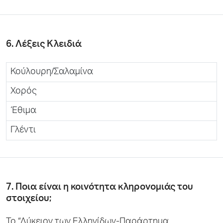
6. Λέξεις Κλειδιά
Κούλουρη/Σαλαμίνα
Χορός
Έθιμα
Γλέντι
7. Ποια είναι η κοινότητα κληρονομιάς του
στοιχείου;
Το “Λύκειον των Ελληνίδων-Παράρτημα