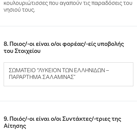
κουλουριώτισσες που αγαπούν τις παραδόσεις του
νησιού τους.
8. Ποιος/-οι είναι ο/οι φορέας/-είς υποβολής
του Στοιχείου
ΣΩΜΑΤΕΙΟ “ΛΥΚΕΙΟΝ ΤΩΝ ΕΛΛΗΝΙΔΩΝ –
ΠΑΡΑΡΤΗΜΑ ΣΑΛΑΜΙΝΑΣ”
9. Ποιός/-οι είναι ο/οι Συντάκτες/-τριες της
Αίτησης