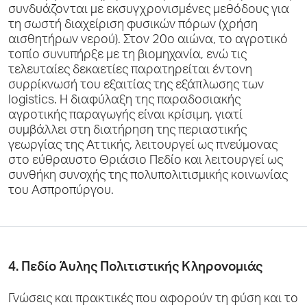
συνδυάζονται με εκσυγχρονισμένες μεθόδους για
τη σωστή διαχείριση φυσικών πόρων (χρήση
αισθητήρων νερού). Στον 20ο αιώνα, το αγροτικό
τοπίο συνυπήρξε με τη βιομηχανία, ενώ τις
τελευταίες δεκαετίες παρατηρείται έντονη
συρρίκνωσή του εξαιτίας της εξάπλωσης των
logistics. Η διαφύλαξη της παραδοσιακής
αγροτικής παραγωγής είναι κρίσιμη, γιατί
συμβάλλει στη διατήρηση της περιαστικής
γεωργίας της Αττικής, λειτουργεί ως πνεύμονας
στο εύθραυστο Θριάσιο Πεδίο και λειτουργεί ως
συνθήκη συνοχής της πολυπολιτισμικής κοινωνίας
του Ασπροπύργου.
4. Πεδίο Άυλης Πολιτιστικής Κληρονομιάς
Γνώσεις και πρακτικές που αφορούν τη φύση και το