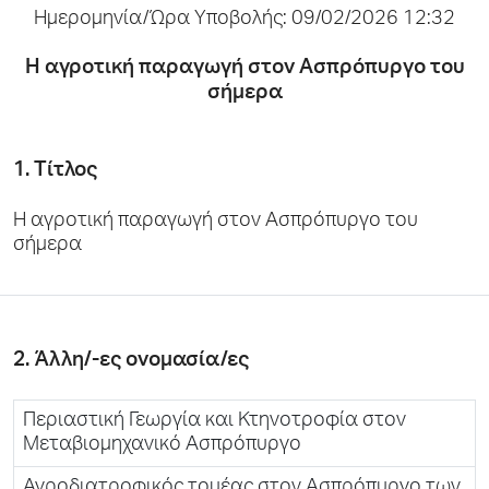
Ημερομηνία/Ώρα Υποβολής: 09/02/2026 12:32
Η αγροτική παραγωγή στον Ασπρόπυργο του
σήμερα
1. Τίτλος
Η αγροτική παραγωγή στον Ασπρόπυργο του
σήμερα
2. Άλλη/-ες ονομασία/ες
Περιαστική Γεωργία και Κτηνοτροφία στον
Μεταβιομηχανικό Ασπρόπυργο
Αγροδιατροφικός τομέας στον Ασπρόπυργο των