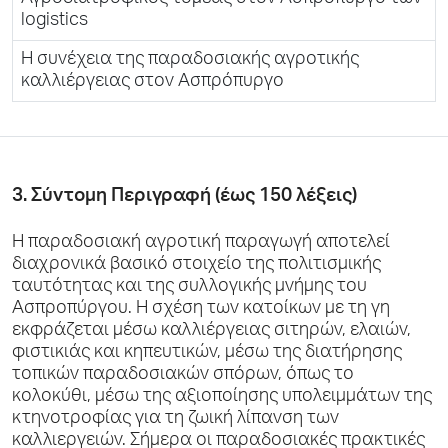
logistics
Η συνέχεια της παραδοσιακής αγροτικής
καλλιέργειας στον Ασπρόπυργο
3. Σύντομη Περιγραφή (έως 150 λέξεις)
Η παραδοσιακή αγροτική παραγωγή αποτελεί
διαχρονικά βασικό στοιχείο της πολιτισμικής
ταυτότητας και της συλλογικής μνήμης του
Ασπροπύργου. Η σχέση των κατοίκων με τη γη
εκφράζεται μέσω καλλιέργειας σιτηρών, ελαιών,
φιστικιάς και κηπευτικών, μέσω της διατήρησης
τοπικών παραδοσιακών σπόρων, όπως το
κολοκύθι, μέσω της αξιοποίησης υπολειμμάτων της
κτηνοτροφίας για τη ζωική λίπανση των
καλλιεργειών. Σήμερα οι παραδοσιακές πρακτικές