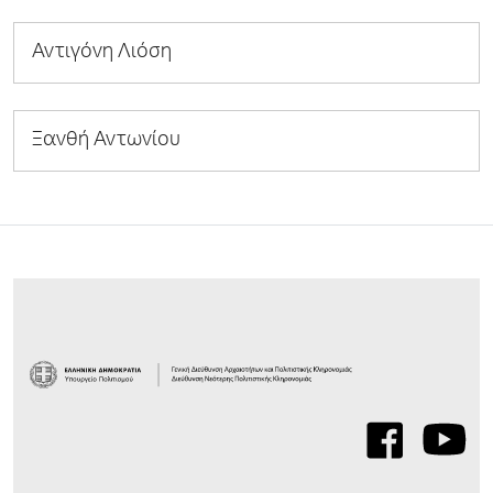
Αντιγόνη Λιόση
Ξανθή Αντωνίου