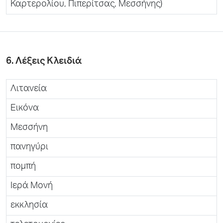
Καρτερολίου, Πιπερίτσας, Μεσσήνης)
6. Λέξεις Κλειδιά
Λιτανεία
Εικόνα
Μεσσήνη
πανηγύρι
πομπή
Ιερά Μονή
εκκλησία