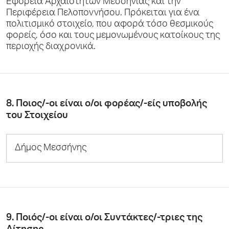
Εφορεία Αρχαιοτήτων Μεσσηνίας και την
Περιφέρεια Πελοποννήσου. Πρόκειται για ένα
πολιτισμικό στοιχείο, που αφορά τόσο θεσμικούς
φορείς, όσο και τους μεμονωμένους κατοίκους της
περιοχής διαχρονικά.
8. Ποιος/-οι είναι ο/οι φορέας/-είς υποβολής
του Στοιχείου
Δήμος Μεσσήνης
9. Ποιός/-οι είναι ο/οι Συντάκτες/-τριες της