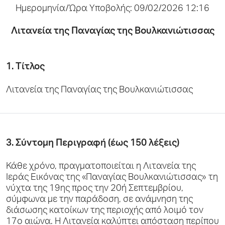
Ημερομηνία/Ώρα Υποβολής: 09/02/2026 12:16
Λιτανεία της Παναγίας της Βουλκανιώτισσας
1. Τίτλος
Λιτανεία της Παναγίας της Βουλκανιώτισσας
3. Σύντομη Περιγραφή (έως 150 λέξεις)
Κάθε χρόνο, πραγματοποιείται η Λιτανεία της
Ιεράς Εικόνας της «Παναγίας Βουλκανιώτισσας» τη
νύχτα της 19ης προς την 20ή Σεπτεμβρίου,
σύμφωνα με την παράδοση, σε ανάμνηση της
διάσωσης κατοίκων της περιοχής από λοιμό τον
17ο αιώνα. Η Λιτανεία καλύπτει απόσταση περίπου