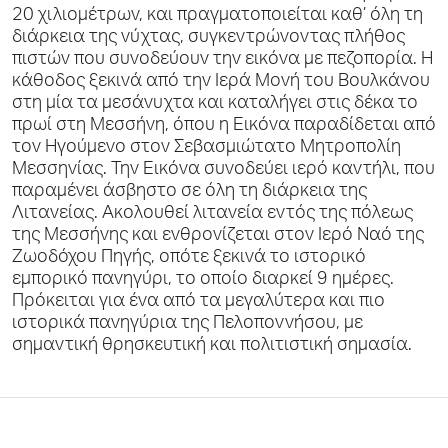
20 χιλιομέτρων, και πραγματοποιείται καθ’ όλη τη
διάρκεια της νύχτας, συγκεντρώνοντας πλήθος
πιστών που συνοδεύουν την εικόνα με πεζοπορία. Η
κάθοδος ξεκινά από την Ιερά Μονή του Βουλκάνου
στη μία τα μεσάνυχτα και καταλήγει στις δέκα το
πρωί στη Μεσσήνη, όπου η Εικόνα παραδίδεται από
τον Ηγούμενο στον Σεβασμιώτατο Μητροπολίη
Μεσσηνίας. Την Εικόνα συνοδεύει ιερό καντήλι, που
παραμένει άσβηστο σε όλη τη διάρκεια της
Λιτανείας. Ακολουθεί λιτανεία εντός της πόλεως
της Μεσσήνης και ενθρονίζεται στον Ιερό Ναό της
Ζωοδόχου Πηγής, οπότε ξεκινά το ιστορικό
εμπορικό πανηγύρι, το οποίο διαρκεί 9 ημέρες.
Πρόκειται για ένα από τα μεγαλύτερα και πιο
ιστορικά πανηγύρια της Πελοποννήσου, με
σημαντική θρησκευτική και πολιτιστική σημασία.