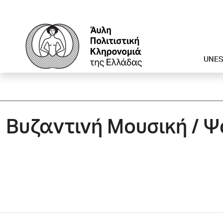
UNE
Βυζαντινή Μουσική / Ψ