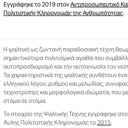
Εγγράφηκε το 2019 στον
Αντιπροσωπευτικό Κα
Πολιτιστικής Κληρονομιάς της Ανθρωπότητας
.
Η ψαλτική ως ζωντανή παραδοσιακή τέχνη θεωρ
σημαντικότερα πολιτισμικά αγαθά που συμβάλλ
αυτοπροσδιορισμό και την αυτογνωσία του νεό
Τα χαρακτηριστικά της ψαλτικής συνθέτουν ένα
ελληνικού λόγου, ρυθμού και μελωδίας, συνυφασ
τεχνοτροπίες και μορφολογικά ιδιώματα, που 
στόμα σε στόμα.
Το στοιχείο της Ψαλτικής Τέχνης εγγράφηκε στο
Άυλης Πολιτιστικής Κληρονομιάς το
2015
.