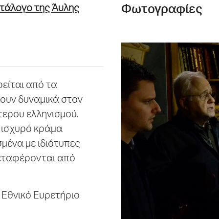
τάλογο της Άυλης
Φωτογραφίες
είται από τα
ουν δυναμικά στον
τερου ελληνισμού.
 ισχυρό κράμα
μένα με ιδιότυπες
μεταφέρονται από
 Εθνικό Ευρετήριο