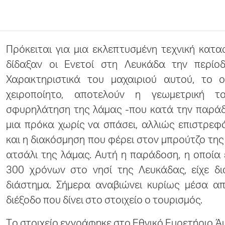
Πρόκειται για μια εκλεπτυσμένη τεχνική κατα
δίδαξαν οι Ενετοί στη Λευκάδα την περίοδ
Χαρακτηριστικά του μαχαιριού αυτού, το ο
χειροποίητο, αποτελούν η γεωμετρική τ
σφυρηλάτηση της λάμας -που κατά την παράδ
μια πρόκα χωρίς να σπάσει, αλλιώς επιστρε
και η διακόσμηση που φέρει στον μπρούτζο της
ατσάλι της λάμας. Αυτή η παράδοση, η οποία 
300 χρόνων στο νησί της Λευκάδας, είχε δι
διάστημα. Σήμερα αναβιώνει κυρίως μέσα απ
διέξοδο που δίνει στο στοιχείο ο τουρισμός.
Tο στοιχείο
εγγράφηκε
στο Εθνικό Ευρετήριο Άυ