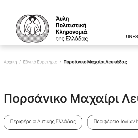
UNE
Αρχικη
/
Εθνικό Ευρετήριο
/
Πορσάνικο Μαχαίρι Λευκάδας
Πορσάνικο Μαχαίρι Λ
Περιφέρεια Δυτικής Ελλάδας
Περιφέρεια Ιονίων