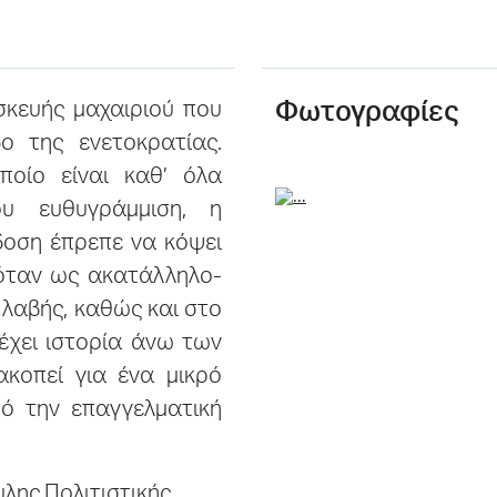
σκευής μαχαιριού που
Φωτογραφίες
ο της ενετοκρατίας.
ποίο είναι καθ’ όλα
ου ευθυγράμμιση, η
οση έπρεπε να κόψει
φόταν ως ακατάλληλο-
 λαβής, καθώς και στο
έχει ιστορία άνω των
ακοπεί για ένα μικρό
ό την επαγγελματική
λης Πολιτιστικής