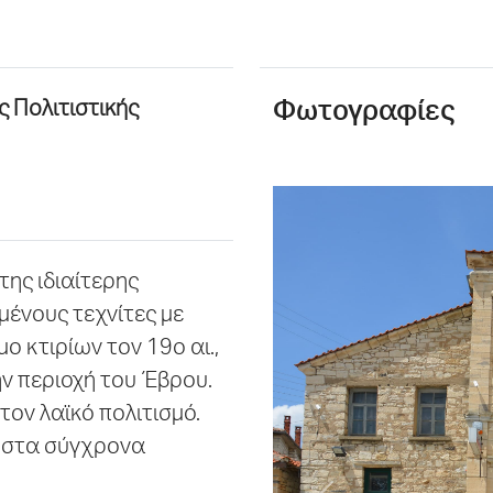
 Πολιτιστικής
Φωτογραφίες
της ιδιαίτερης
μένους τεχνίτες με
ο κτιρίων τον 19ο αι.,
ν περιοχή του Έβρου.
ον λαϊκό πολιτισμό.
η στα σύγχρονα