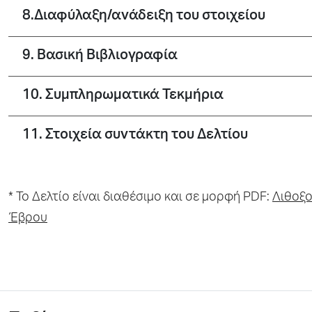
8.Διαφύλαξη/ανάδειξη του στοιχείου
9. Βασική Βιβλιογραφία
10. Συμπληρωματικά Τεκμήρια
11. Στοιχεία συντάκτη του Δελτίου
* To Δελτίο είναι διαθέσιμο και σε μορφή PDF:
Λιθοξο
Έβρου