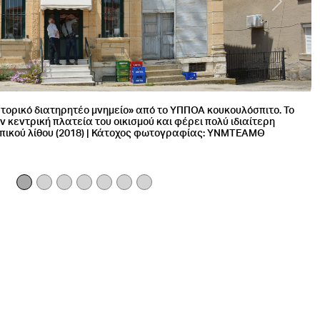
Next
στους Μεταξάδες. Στον εικονιζόμενο δρόμο είναι εμφανή τα
α με τον εμφανή πορόλιθο. (2018) | Κάτοχος φωτογραφίας:
ΥΝΜΤΕΑΜΘ