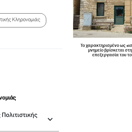
Previous
στικής Κληρονομιάς
Χαρακτηριστικός δρόμος 
χαρακτηριστικά κτίρι
ονομιάς
 Πολιτιστικής