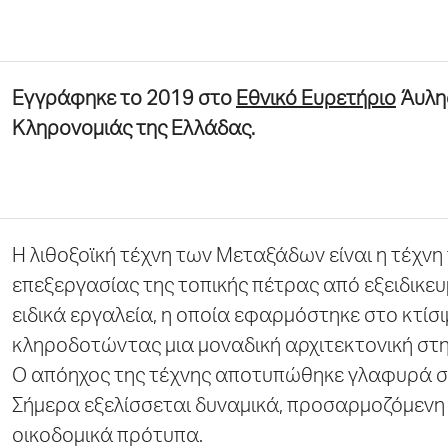
Εγγράφηκε το 2019 στο
Εθνικό Ευρετήριο
Άυλης
Κληρονομιάς της Ελλάδας.
Η λιθοξοϊκή τέχνη των Μεταξάδων είναι η τέχνη 
επεξεργασίας της τοπικής πέτρας από εξειδικευ
ειδικά εργαλεία, η οποία εφαρμόστηκε στο κτίσιμ
κληροδοτώντας μια μοναδική αρχιτεκτονική στη
Ο απόηχος της τέχνης αποτυπώθηκε γλαφυρά στ
Σήμερα εξελίσσεται δυναμικά, προσαρμοζόμεν
οικοδομικά πρότυπα.