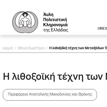
UNE
Αρχικη
/
Εθνικό Ευρετήριο
/
Η λιθοξοϊκή τέχνη των Μεταξάδων 
Η λιθοξοϊκή τέχνη τω
Περιφέρεια Ανατολικής Μακεδονίας και Θράκης