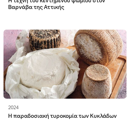
Η τέχνη του κεντημένου ψωμιού στον
Βαρνάβα της Αττικής
2024
Η παραδοσιακή τυροκομία των Κυκλάδων