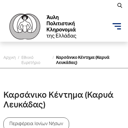
Αρχικη
/
Εθνικό
/
Καρσάνικο Κέντημα (Καρυά
Ευρετήριο
Λευκάδας)
Καρσάνικο Κέντημα (Καρυά
Λευκάδας)
Περιφέρεια Ιονίων Νήσων