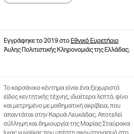
Εγγράφηκε το 2019 στο
Εθνικό Ευρετήριο
Άυλης Πολιτιστικής Κληρονομιάς της Ελλάδας.
Το καρσάνικο κέντημα είναι ένα ξεχωριστό
είδος κεντητικής τέχνης, ιδιαίτερα λεπτό, φίνο
και μετρημένο με μαθηματική ακρίβεια, που
απαντάται στην Καρυά Λευκάδας. Αποτελεί
σύλληψη και δημιουργία της Μαρίας Σταύρακα
(μιας γυναίκας που υπέστη ακρωτηριασμό στο