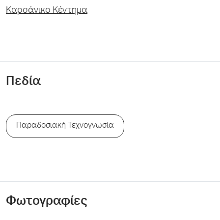
Kαρσάνικο Κέντημα
Πεδία
Παραδοσιακή Τεχνογνωσία
Φωτογραφίες